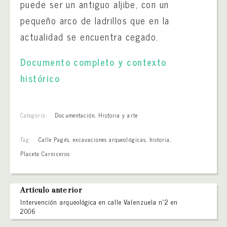
puede ser un antiguo aljibe, con un
pequeño arco de ladrillos que en la
actualidad se encuentra cegado.
Documento completo y contexto
histórico
Categoría:
Documentación
,
Historia y arte
Tag:
Calle Pagés
,
excavaciones arqueológicas
,
historia
,
Placeta Carniceros
Artículo anterior
Intervención arqueológica en calle Valenzuela nº2 en
2006