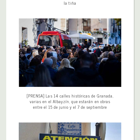
la tiña
[PRENSA] Las 14 calles históricas de Granada,
varias en el Albayzín, que estarán en obras
entre el 15 de junio y el 7 de septiembre