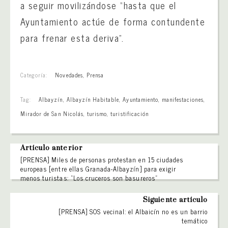
a seguir movilizándose “hasta que el
Ayuntamiento actúe de forma contundente
para frenar esta deriva”.
Categoría:
Novedades
,
Prensa
Tag:
Albayzín
,
Albayzín Habitable
,
Ayuntamiento
,
manifestaciones
,
Mirador de San Nicolás
,
turismo
,
turistificación
Artículo anterior
[PRENSA] Miles de personas protestan en 15 ciudades
europeas [entre ellas Granada-Albayzín] para exigir
menos turistas: “Los cruceros son basureros”
Siguiente artículo
[PRENSA] SOS vecinal: el Albaicín no es un barrio
temático