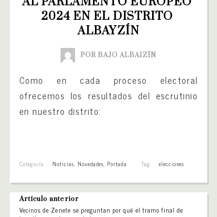
AL PARLAMENTO EUROPEO 
2024 EN EL DISTRITO 
ALBAYZÍN
POR BAJO ALBAIZÍN
Como en cada proceso electoral
ofrecemos los resultados del escrutinio
en nuestro distrito:
Categoría:
Noticias
,
Novedades
,
Portada
Tag:
elecciones
Artículo anterior
Vecinos de Zenete se preguntan por qué el tramo final de