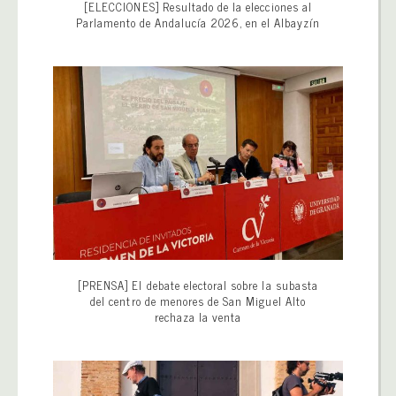
[ELECCIONES] Resultado de la elecciones al
Parlamento de Andalucía 2026, en el Albayzín
[PRENSA] El debate electoral sobre la subasta
del centro de menores de San Miguel Alto
rechaza la venta