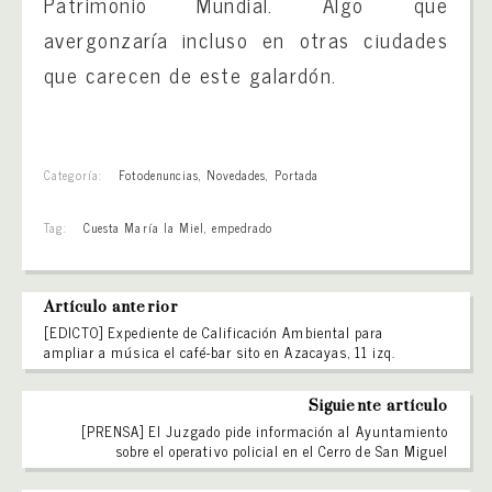
Patrimonio Mundial. Algo que
avergonzaría incluso en otras ciudades
que carecen de este galardón.
Categoría:
Fotodenuncias
,
Novedades
,
Portada
Tag:
Cuesta María la Miel
,
empedrado
Artículo anterior
[EDICTO] Expediente de Calificación Ambiental para
ampliar a música el café-bar sito en Azacayas, 11 izq.
Siguiente artículo
[PRENSA] El Juzgado pide información al Ayuntamiento
sobre el operativo policial en el Cerro de San Miguel