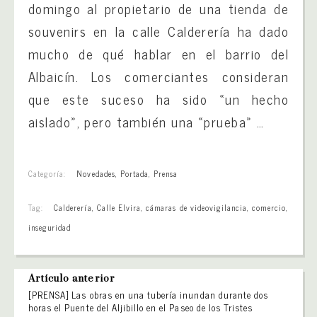
domingo al propietario de una tienda de
souvenirs en la calle Calderería ha dado
mucho de qué hablar en el barrio del
Albaicín. Los comerciantes consideran
que este suceso ha sido «un hecho
aislado», pero también una «prueba» …
Categoría:
Novedades
,
Portada
,
Prensa
Tag:
Calderería
,
Calle Elvira
,
cámaras de videovigilancia
,
comercio
,
inseguridad
Artículo anterior
[PRENSA] Las obras en una tubería inundan durante dos
horas el Puente del Aljibillo en el Paseo de los Tristes