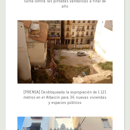
lucha contra las pintadas vandálicas a final de
año
[PRENSA] Desbloqueada la expropiación de 1.121
metros en el Albaicín para 36 nuevas viviendas
y espacios públicos