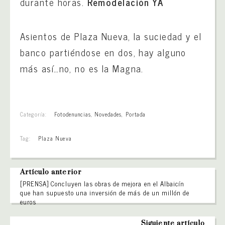
durante horas.
Remodelación YA
Asientos de Plaza Nueva, la suciedad y el
banco partiéndose en dos, hay alguno
más así…no, no es la Magna.
Categoría:
Fotodenuncias
,
Novedades
,
Portada
Tag:
Plaza Nueva
Artículo anterior
[PRENSA] Concluyen las obras de mejora en el Albaicín
que han supuesto una inversión de más de un millón de
euros
Siguiente artículo