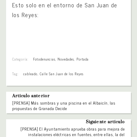
Esto solo en el entorno de San Juan de
los Reyes:
Categoría:
Fotodenuncias
,
Novedades
,
Portada
Tag:
cableado
,
Calle San Juan de los Reyes
Artículo anterior
[PRENSA] Más sombras y una piscina en el Albaicín, las
propuestas de Granada Decide
Siguiente artículo
[PRENSA] El Ayuntamiento aprueba obras para mejora de
instalaciones eléctricas en fuentes, entre ellas, la del