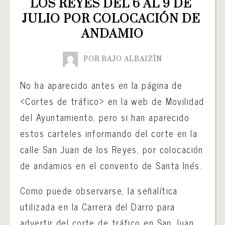
LOS REYES DEL 6 AL 9 DE 
JULIO POR COLOCACIÓN DE 
ANDAMIO
POR BAJO ALBAIZÍN
No ha aparecido antes en la página de
<Cortes de tráfico> en la web de Movilidad
del Ayuntamiento, pero si han aparecido
estos carteles informando del corte en la
calle San Juan de los Reyes, por colocación
de andamios en el convento de Santa Inés.
Como puede observarse, la señalítica
utilizada en la Carrera del Darro para
advertir del corte de tráfico en San Juan