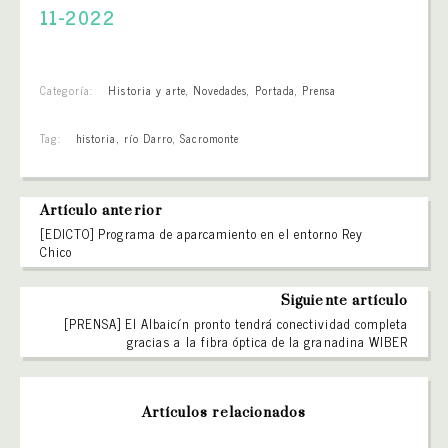
11-2022
Categoría:
Historia y arte
,
Novedades
,
Portada
,
Prensa
Tag:
historia
,
río Darro
,
Sacromonte
Artículo anterior
[EDICTO] Programa de aparcamiento en el entorno Rey
Chico
Siguiente artículo
[PRENSA] El Albaicín pronto tendrá conectividad completa
gracias a la fibra óptica de la granadina WIBER
Artículos relacionados