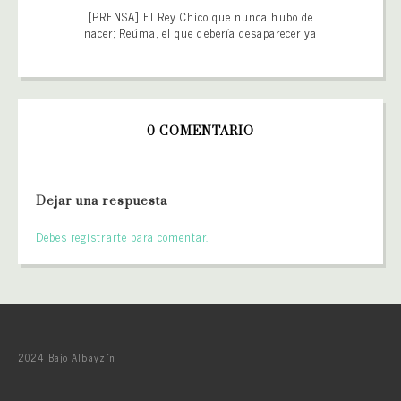
[PRENSA] El Rey Chico que nunca hubo de
nacer; Reúma, el que debería desaparecer ya
0 COMENTARIO
Dejar una respuesta
Debes registrarte para comentar.
2024 Bajo Albayzín