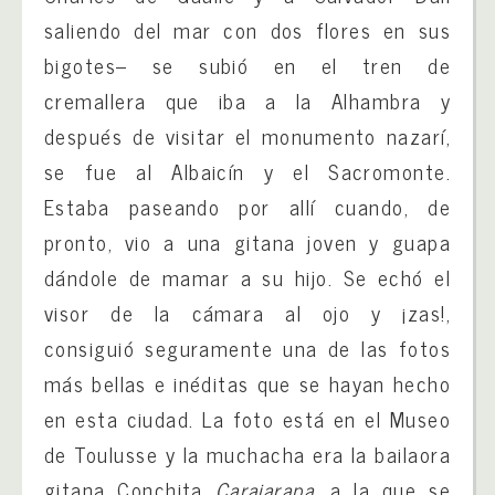
saliendo del mar con dos flores en sus
bigotes– se subió en el tren de
cremallera que iba a la Alhambra y
después de visitar el monumento nazarí,
se fue al Albaicín y el Sacromonte.
Estaba paseando por allí cuando, de
pronto, vio a una gitana joven y guapa
dándole de mamar a su hijo. Se echó el
visor de la cámara al ojo y ¡zas!,
consiguió seguramente una de las fotos
más bellas e inéditas que se hayan hecho
en esta ciudad. La foto está en el Museo
de Toulusse y la muchacha era la bailaora
gitana Conchita
Carajarapa
, a la que se