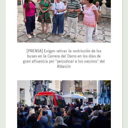
[PRENSA] Exigen retirar la restricción de los
buses en la Carrera del Darro en los días de
gran afluencia por «perjudicar a los vecinos» del
Albaicín