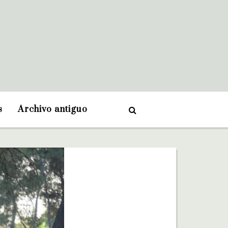
s
Archivo antiguo