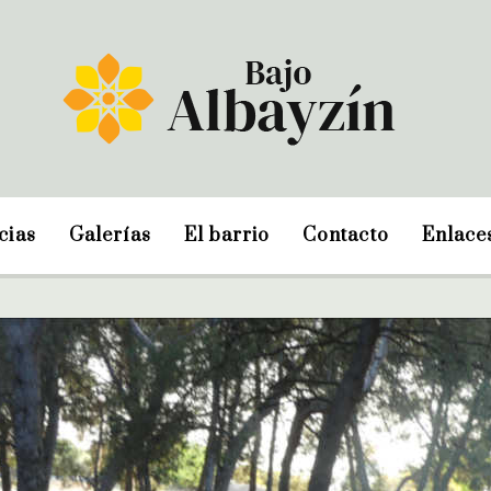
cias
Galerías
El barrio
Contacto
Enlace