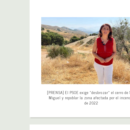
[PRENSA] El PSOE exige «desbrozar» el cerro de
Miguel y repoblar la zona afectada por el incen
de 2022