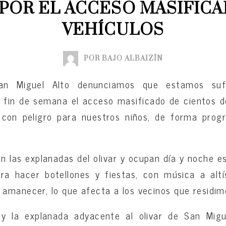
 POR EL ACCESO MASIFICA
VEHÍCULOS
POR BAJO ALBAIZÍN
an Miguel Alto denunciamos que estamos suf
 fin de semana el acceso masificado de cientos de
 con peligro para nuestros niños, de forma prog
n las explanadas del olivar y ocupan día y noche e
ra hacer botellones y fiestas, con música a alt
amanecer, lo que afecta a los vecinos que residim
 y la explanada adyacente al olivar de San Mig