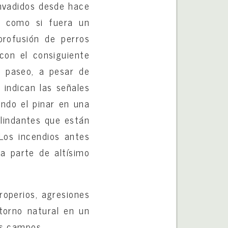
invadidos desde hace
r como si fuera un
rofusión de perros
con el consiguiente
 o paseo, a pesar de
 indican las señales
ndo el pinar en una
olindantes que están
Los incendios antes
a parte de altísimo
operios, agresiones
torno natural en un
los campos.