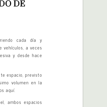
DO DE 
riendo cada día y
 vehículos, a veces
resiva y desde hace
ste espacio, previsto
ísimo volumen en la
os aquí.
uel, ambos espacios