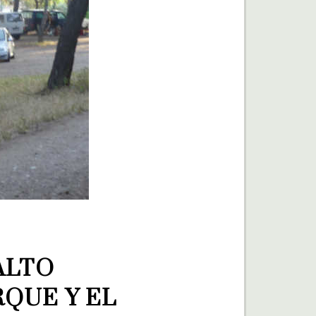
LTO 
QUE Y EL 