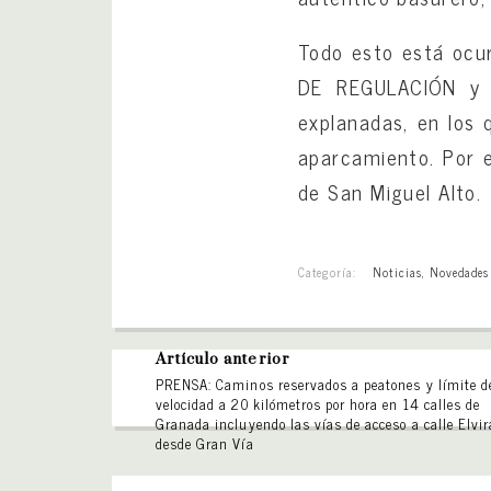
Todo esto está ocur
DE REGULACIÓN y e
explanadas, en los 
aparcamiento. Por e
de San Miguel Alto.
Categoría:
Noticias
,
Novedades
Artículo anterior
PRENSA: Caminos reservados a peatones y límite d
velocidad a 20 kilómetros por hora en 14 calles de
Granada incluyendo las vías de acceso a calle Elvir
desde Gran Vía