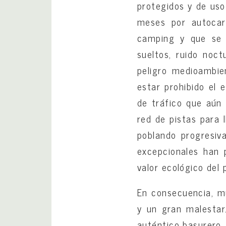
protegidos y de uso
meses por autocar
camping y que se 
sueltos, ruido noc
peligro medioambien
estar prohibido el 
de tráfico que aún
red de pistas para 
poblando progresiv
excepcionales han 
valor ecológico del
En consecuencia, m
y un gran malestar
auténtico basurero, 