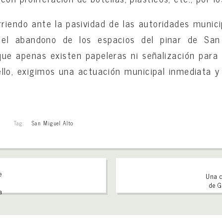
riendo ante la pasividad de las autoridades munici
l abandono de los espacios del pinar de San
que apenas existen papeleras ni señalización para p
llo, exigimos una actuación municipal inmediata y
Tag:
San Miguel Alto
e
Una c
de G
a