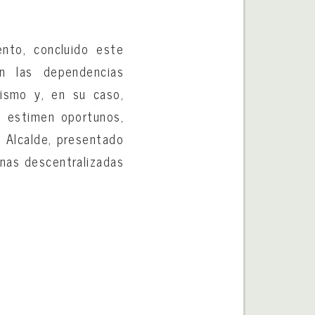
nto, concluido este
en las dependencias
ismo y, en su caso,
s estimen oportunos,
. Alcalde, presentado
inas descentralizadas