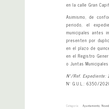
en la calle Gran Capi
Asimismo, de confo
periodo, el expedi
municipales antes 
presenten por dupli
en el plazo de quinc
en el Registro Gener
o Juntas Municipales 
Nª/Ref. Expediente:
Nº G.U.L.: 6350/202
Categoría:
Ayuntamiento
,
Noved