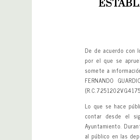
ESTABL
De de acuerdo con l
por el que se aprue
somete a información
FERNANDO GUARDIO
(R.C.7251202VG417
Lo que se hace públi
contar desde el si
Ayuntamiento. Duran
al público en las de