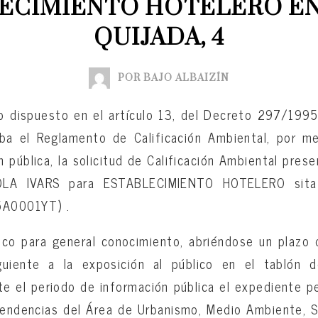
ECIMIENTO HOTELERO EN
QUIJADA, 4
POR BAJO ALBAIZÍN
o dispuesto en el artículo 13, del Decreto 297/1995
ba el Reglamento de Calificación Ambiental, por m
 pública, la solicitud de Calificación Ambiental prese
LA IVARS para ESTABLECIMIENTO HOTELERO sit
5A0001YT) .
co para general conocimiento, abriéndose un plazo 
guiente a la exposición al público en el tablón 
te el periodo de información pública el expediente 
pendencias del Área de Urbanismo, Medio Ambiente, 