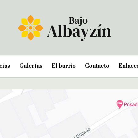
cias
Galerías
El barrio
Contacto
Enlace