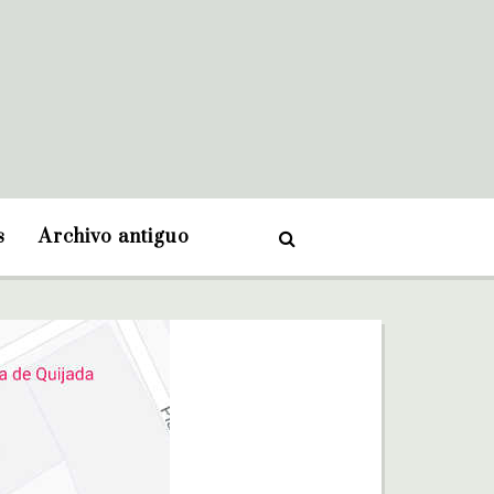
s
Archivo antiguo