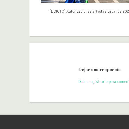
[EDICTO] Autorizaciones artistas urbanos 20
Dejar una respuesta
Debes registrarte para coment