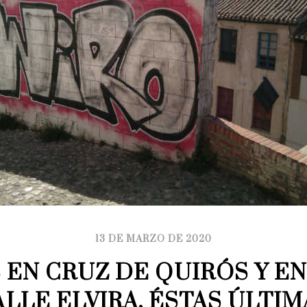
13 DE MARZO DE 2020
 EN CRUZ DE QUIRÓS Y EN 
LLE ELVIRA, ÉSTAS ÚLTIMA