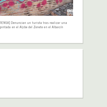
RENSA] Denuncian un turista tras realizar una
pintada en el Aljibe del Zenete en el Albaicín