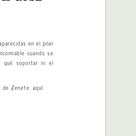
parecidas en el pilar
 encomiable cuando se
r qué soportar ni el
r de Zenete, aquí