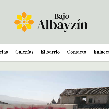
cias
Galerías
El barrio
Contacto
Enlace