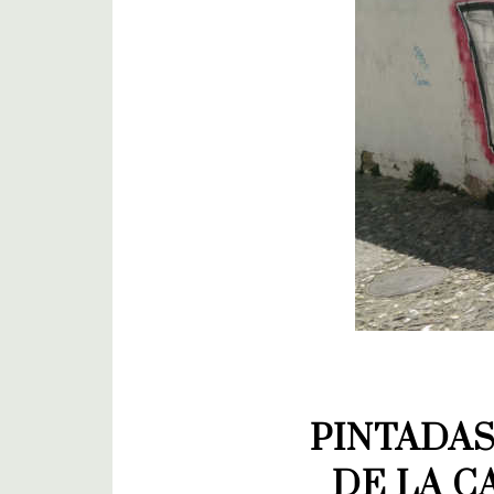
PINTADAS
DE LA CA