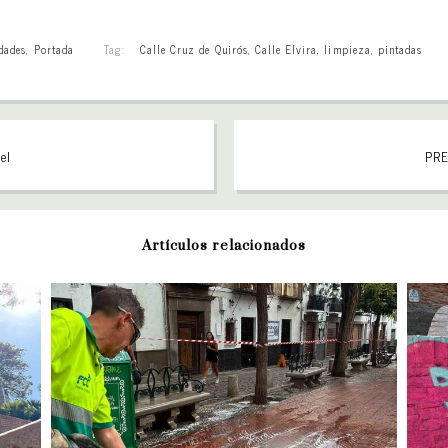
dades
,
Portada
Tag:
Calle Cruz de Quirós
,
Calle Elvira
,
limpieza
,
pintadas
el
PRE
Artículos relacionados