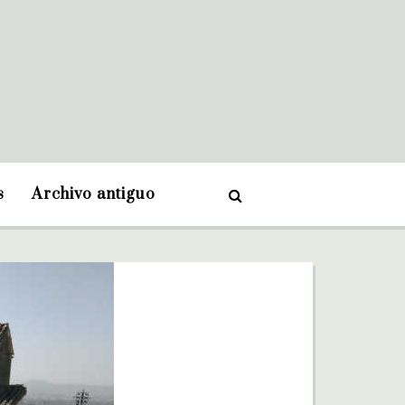
s
Archivo antiguo