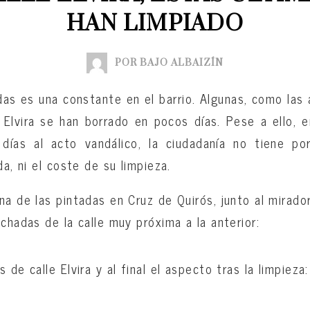
HAN LIMPIADO
POR BAJO ALBAIZÍN
das es una constante en el barrio. Algunas, como las a
 Elvira se han borrado en pocos días. Pese a ello,
ías al acto vandálico, la ciudadanía no tiene po
da, ni el coste de su limpieza.
na de las pintadas en Cruz de Quirós, junto al mirado
chadas de la calle muy próxima a la anterior:
 de calle Elvira y al final el aspecto tras la limpieza: