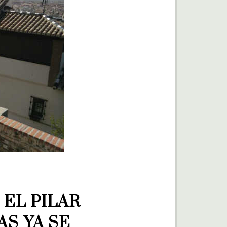
EL PILAR 
S YA SE 