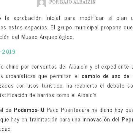
POR BAJO ALBAIZÍN
la aprobación inicial para modificar el plan 
icos estos espacios. El grupo municipal propone qu
ción del Museo Arqueológico.
9-2019
po chino por conventos del Albaicín y el expediente
nes urbanísticas que permitan el
cambio de uso de 
izados con usos turístico, ha reabierto el debate s
istificación de barrios como el Albaicín.
jal de
Podemos-IU
Paco Puentedura ha dicho hoy que
que hay en tramitación para una
innovación del Pepr
udad.