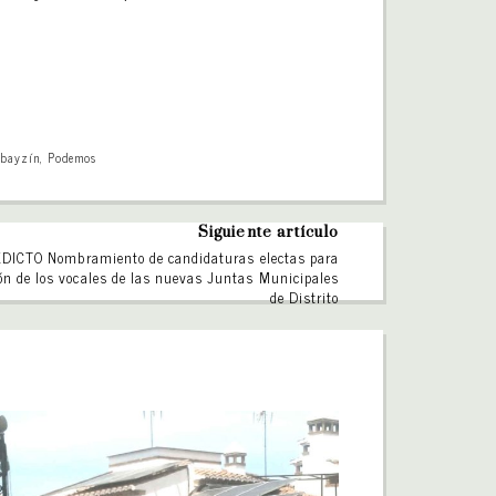
lbayzín
,
Podemos
Siguiente artículo
EDICTO Nombramiento de candidaturas electas para
ión de los vocales de las nuevas Juntas Municipales
de Distrito