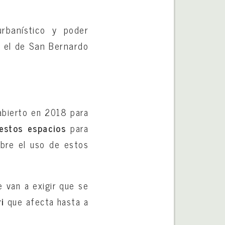
urbanístico y poder
e el de San Bernardo
 abierto en 2018 para
estos espacios
para
obre el uso de estos
 van a exigir que se
i
que afecta hasta a