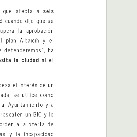
ro que afecta a
seis
ñó cuando dijo que se
supera la aprobación
 plan Albaicín y el
ue defenderemos», ha
sita la ciudad ni el
pesa el interés de un
zada, se utilice como
 al Ayuntamiento y a
«rescaten un BIC y lo
 orden a la oferta de
as y la incapacidad