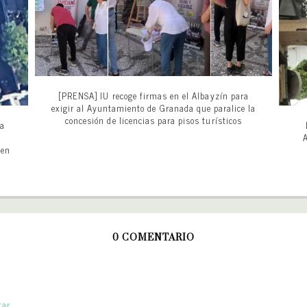
[PRENSA] IU recoge firmas en el Albayzín para
exigir al Ayuntamiento de Granada que paralice la
concesión de licencias para pisos turísticos
ta
1
A
 en
0 COMENTARIO
ar.