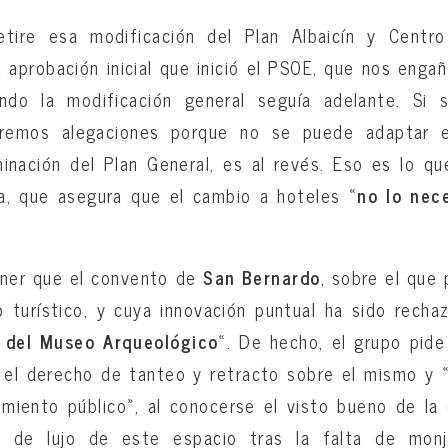
tire esa modificación del Plan Albaicín y Cent
 aprobación inicial que inició el PSOE, que nos enga
ndo la modificación general seguía adelante. Si 
taremos alegaciones porque no se puede adaptar el
inación del Plan General, es al revés. Eso es lo q
a, que asegura que el cambio a hoteles «
no lo nece
ner que el convento de
San Bernardo
, sobre el que 
 turístico, y cuya innovación puntual ha sido recha
l del Museo Arqueológico
«. De hecho, el grupo pide
 el derecho de tanteo y retracto sobre el mismo y 
miento público», al conocerse el visto bueno de la
l de lujo de este espacio tras la falta de monj