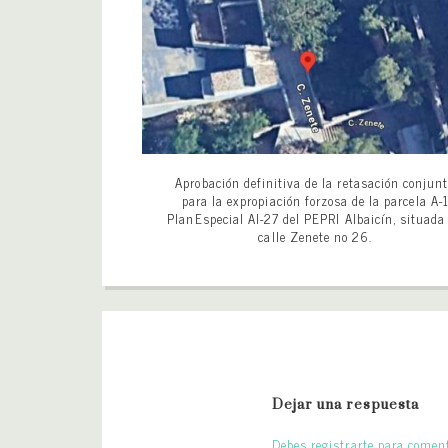
Aprobación definitiva de la retasación conjun
para la expropiación forzosa de la parcela A-
PlanEspecial AI-27 del PEPRI Albaicín, situada
calle Zenete no 26.
Dejar una respuesta
Debes registrarte para coment