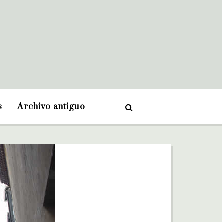
s
Archivo antiguo