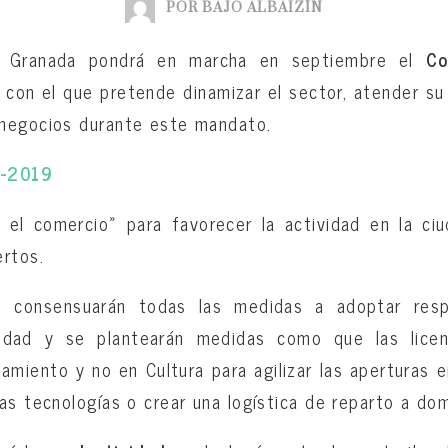
POR BAJO ALBAIZÍN
e Granada pondrá en marcha en septiembre el
Co
o con el que pretende dinamizar el sector, atender su
negocios durante este mandato.
8-2019
 el comercio» para favorecer la actividad en la ci
ertos.
 consensuarán todas las medidas a adoptar res
dad y se plantearán medidas como que las lice
amiento y no en Cultura para agilizar las aperturas en
s tecnologías o crear una logística de reparto a domi