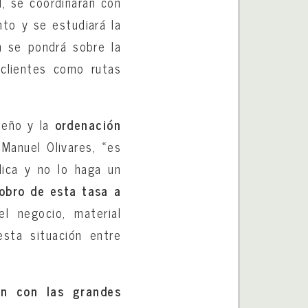
al, se coordinarán con
nto y se estudiará la
n se pondrá sobre la
clientes como rutas
seño y la
ordenación
Manuel Olivares, «es
blica y no lo haga un
obro de esta tasa a
l negocio, material
sta situación entre
ón con las grandes