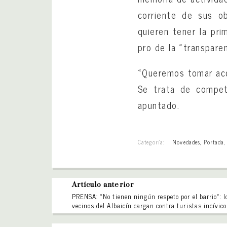
corriente de sus o
quieren tener la pri
pro de la «transpare
«Queremos tomar acci
Se trata de compe
apuntado.
Categoría:
Novedades
,
Portada
Artículo anterior
PRENSA: «No tienen ningún respeto por el barrio»: l
vecinos del Albaicín cargan contra turistas incívic