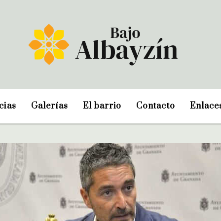
cias
Galerías
El barrio
Contacto
Enlace