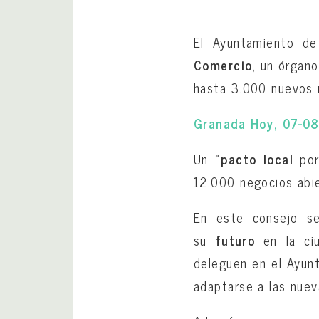
El Ayuntamiento d
Comercio
, un órgan
hasta 3.000 nuevos 
Granada Hoy, 07-0
Un «
pacto local
por
12.000 negocios abi
En este consejo se
su
futuro
en la ciu
deleguen en el Ayunt
adaptarse a las nueva