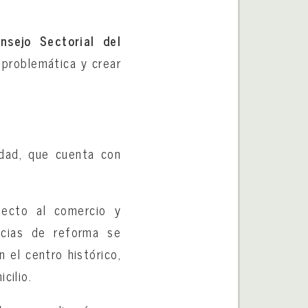
nsejo Sectorial del
 problemática y crear
udad, que cuenta con
pecto al comercio y
ncias de reforma se
 el centro histórico,
cilio.