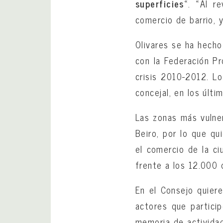
superficies
«. «Al r
comercio de barrio, 
Olivares se ha hecho
con la Federación Pr
crisis 2010-2012. L
concejal, en los últ
Las zonas más vulner
Beiro, por lo que q
el comercio de la ci
frente a los 12.000 
En el Consejo quiere
actores que partici
memoria de actividad