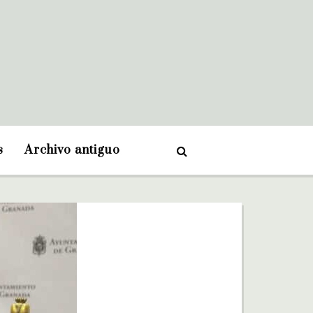
s
Archivo antiguo