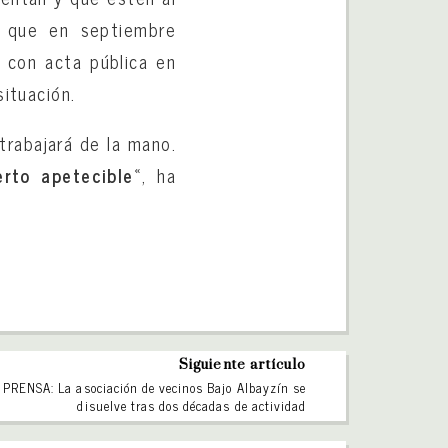
a que en septiembre
o con acta pública en
situación.
trabajará de la mano.
rto apetecible
«, ha
Siguiente artículo
PRENSA: La asociación de vecinos Bajo Albayzín se
disuelve tras dos décadas de actividad