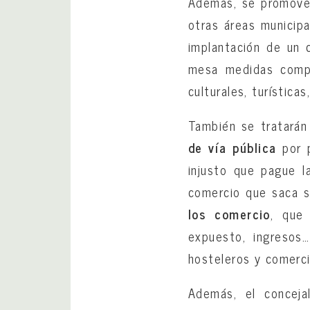
Además, se promove
otras áreas municipa
implantación de un
mesa medidas compl
culturales, turísticas
También se tratarán
de vía pública
por p
injusto que pague la
comercio que saca s
los comercio
, que 
expuesto, ingresos
hosteleros y comerci
Además, el concej