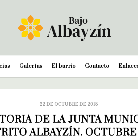
cias
Galerías
El barrio
Contacto
Enlace
22 DE OCTUBRE DE 2018
ORIA DE LA JUNTA MUNIC
RITO ALBAYZÍN. OCTUBRE