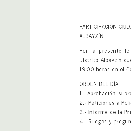
PARTICIPACIÓN CIU
ALBAYZÍN
Por la presente le
Distrito Albayzín q
19:00 horas
en el C
ORDEN DEL DÍA
1.- Aprobación, si p
2.- Peticiones a Poli
3.- Informe de la Pr
4.- Ruegos y pregun