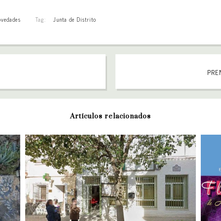
vedades
Tag:
Junta de Distrito
l
PREN
Artículos relacionados