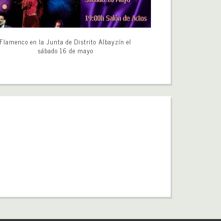
Flamenco en la Junta de Distrito Albayzín el
sábado 16 de mayo