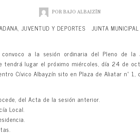
POR BAJO ALBAIZÍN
DADANA, JUVENTUD Y DEPORTES JUNTA MUNICIPAL 
 convoco a la sesión ordinaria del Pleno de la 
ue tendrá lugar el próximo miércoles, día 24 de oc
entro Cívico Albayzín sito en Plaza de Aliatar nº 1, 
rocede, del Acta de la sesión anterior.
cía Local.
esidencia.
tas.