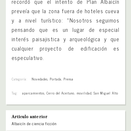
recordó que el intento de Plan Albaicín
preveía que la zona fuera de hoteles cueva
y a nivel turístico: «Nosotros seguimos
pensando que es un lugar de especial
interés paisajistica y arqueológica y que
cualquier proyecto de edificación es
especulativo.
Categoría:
Novedades
,
Portada
,
Prensa
Tag:
aparcamientos
,
Cerro del Aceituno
,
movilidad
,
San Miguel Alto
Artículo anterior
Albaicín de ciencia ficción