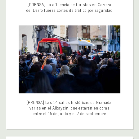
[PRENSA] La afluencia de turistas en Carrera
del Darro fuerza cortes de tráfico por seguridad
[PRENSA] Las 14 calles históricas de Granada,
varias en el Albayzín, que estarán en obras
entre el 15 de junio y el 7 de septiembre