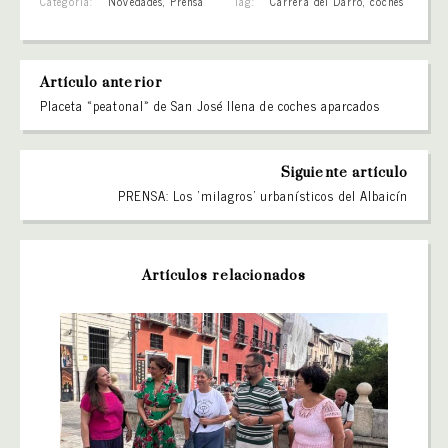
Categoría:
Novedades
,
Prensa
Tag:
Carrera del Darro
,
coches
Artículo anterior
Placeta «peatonal» de San José llena de coches aparcados
Siguiente artículo
PRENSA: Los ‘milagros’ urbanísticos del Albaicín
Artículos relacionados