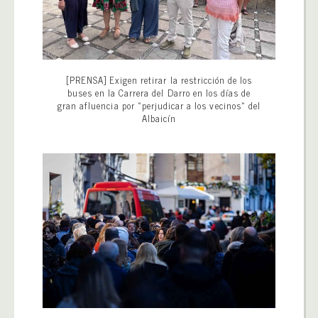
[PRENSA] Exigen retirar la restricción de los
buses en la Carrera del Darro en los días de
gran afluencia por «perjudicar a los vecinos» del
Albaicín