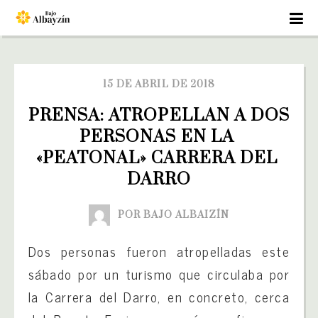
15 DE ABRIL DE 2018
PRENSA: ATROPELLAN A DOS 
PERSONAS EN LA 
«PEATONAL» CARRERA DEL 
DARRO
POR BAJO ALBAIZÍN
Dos personas fueron atropelladas este
sábado por un turismo que circulaba por
la Carrera del Darro, en concreto, cerca