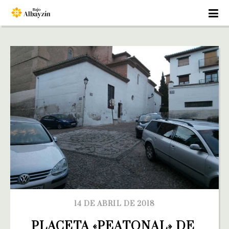
14 DE ABRIL DE 2018
PLACETA «PEATONAL» DE 