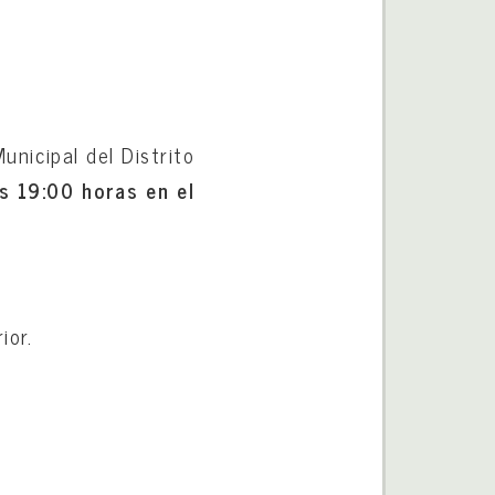
unicipal del Distrito
as 19:00 horas en el
ior.