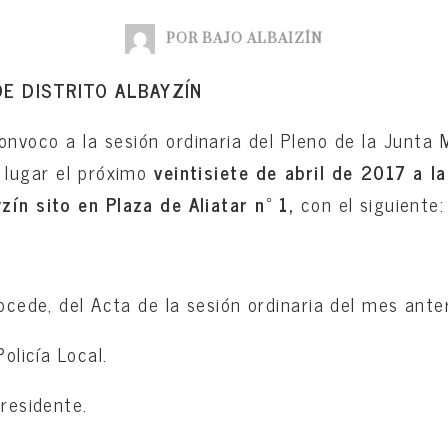
POR BAJO ALBAIZÍN
DE DISTRITO ALBAYZÍN
onvoco a la sesión ordinaria del Pleno de la Junta M
 lugar el próximo
veintisiete de abril de 2017 a l
zín sito en Plaza de Aliatar nº 1,
con el siguiente:
rocede, del Acta de la sesión ordinaria del mes anter
olicía Local.
Presidente.