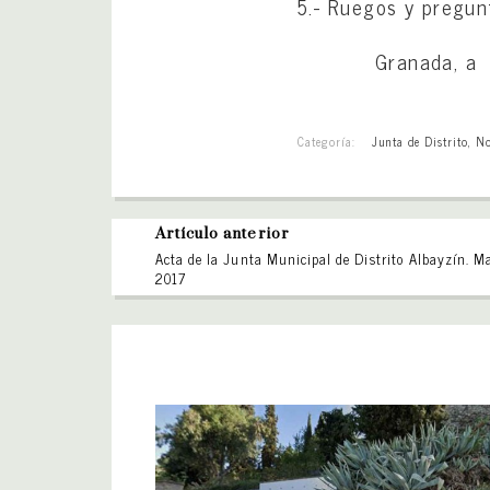
5.- Ruegos y pregun
Granada, a 22 
Categoría:
Junta de Distrito
,
No
Artículo anterior
Acta de la Junta Municipal de Distrito Albayzín. M
2017