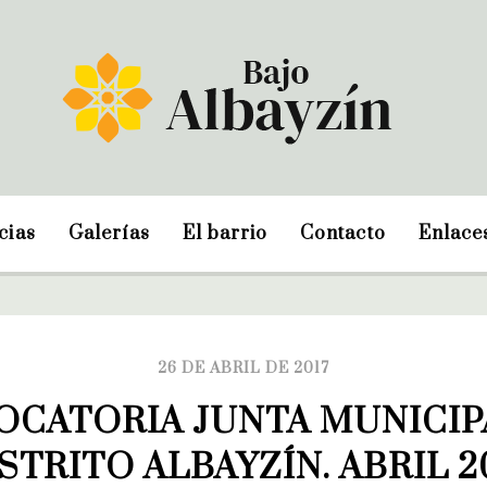
cias
Galerías
El barrio
Contacto
Enlace
26 DE ABRIL DE 2017
CATORIA JUNTA MUNICIPA
STRITO ALBAYZÍN. ABRIL 2