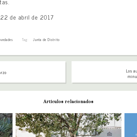
tas.
de abril de 2017
vedades
Tag:
Junta de Distrito
Los a
arzo
minus
Artículos relacionados