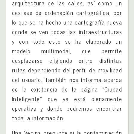
arquitectura de las calles, así como un
desfase de ordenación cartográfica; por
lo que se ha hecho una cartografía nueva
donde se ven todas las infraestructuras
y con todo esto se ha elaborado un
modelo multimodal, que permite
desplazarse eligiendo entre distintas
rutas dependiendo del perfil de movilidad
del usuario. También nos informa acerca
de la existencia de la página “Ciudad
Inteligente” que ya está plenamente
operativa y donde podremos encontrar
toda la información.
Una Vecina pregunta si la contaminación