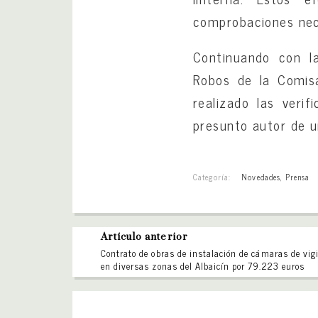
comprobaciones nec
Continuando con la
Robos de la Comisa
realizado las veri
presunto autor de u
Categoría:
Novedades
,
Prensa
Artículo anterior
Contrato de obras de instalación de cámaras de vig
en diversas zonas del Albaicín por 79.223 euros