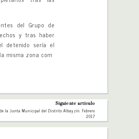
gentes del Grupo de
hechos y tras haber
l detenido sería el
e la misma zona com
Siguiente artículo
de la Junta Municipal del Distrito Albayzín. Febrero
2017