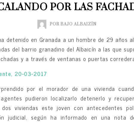
CALANDO POR LAS FACHA
POR BAJO ALBAIZÍN
 ha detenido en Granada a un hombre de 29 años al
ndas del barrio granadino del Albaicín a las que s
achadas y a través de ventanas o puertas corredera
iente, 20-03-2017
orprendido por el morador de una vivienda cuan
s agentes pudieron localizarlo detenerlo y recupe
 dos viviendas este joven con antecedentes pol
ón judicial, según ha informado en una nota d