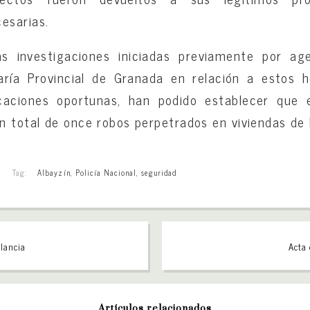
esarias.
s investigaciones iniciadas previamente por a
ría Provincial de Granada en relación a estos 
ficaciones oportunas, han podido establecer que e
n total de once robos perpetrados en viviendas d
Tag:
Albayzín
,
Policía Nacional
,
seguridad
ilancia
Acta 
Artículos relacionados