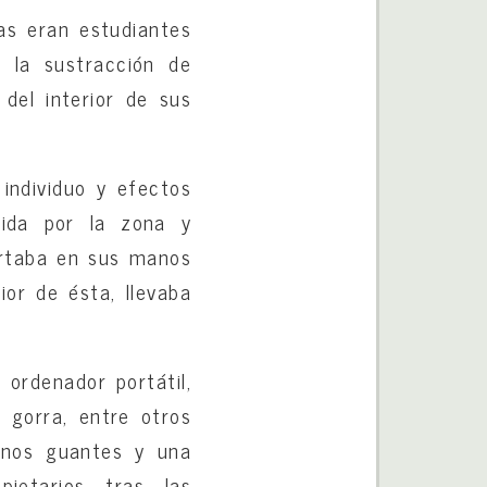
as eran estudiantes
 la sustracción de
 del interior de sus
individuo y efectos
atida por la zona y
portaba en sus manos
or de ésta, llevaba
 ordenador portátil,
 gorra, entre otros
 unos guantes y una
pietarios tras las