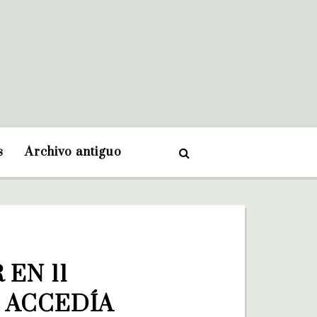
s
Archivo antiguo
EN 11 
 ACCEDÍA 