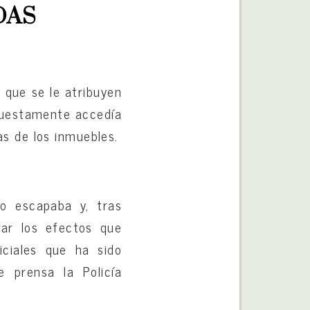
DAS
 que se le atribuyen
upuestamente accedía
s de los inmuebles.
do escapaba y, tras
rar los efectos que
iciales que ha sido
e prensa la Policía