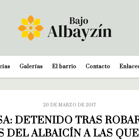
cias
Galerías
El barrio
Contacto
Enlace
20 DE MARZO DE 2017
A: DETENIDO TRAS ROBAR 
S DEL ALBAICÍN A LAS QUE