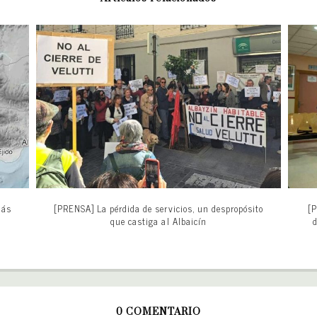
más
[PRENSA] La pérdida de servicios, un despropósito
[P
que castiga al Albaicín
d
0 COMENTARIO