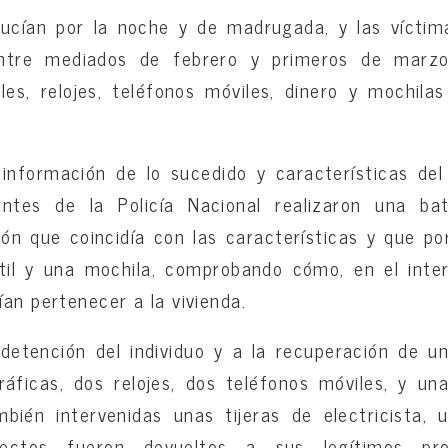
ucían por la noche y de madrugada, y las víctim
ntre mediados de febrero y primeros de marzo
les, relojes, teléfonos móviles, dinero y mochilas
información de lo sucedido y características del 
entes de la Policía Nacional realizaron una b
rón que coincidía con las características y que 
til y una mochila, comprobando cómo, en el interi
an pertenecer a la vivienda.
detención del individuo y a la recuperación de un
áficas, dos relojes, dos teléfonos móviles, y una
mbién intervenidas unas tijeras de electricista,
fectos fueron devueltos a sus legítimos pro