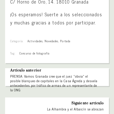
​C​/ Horno de Oro, 14. 18010 Granada
¡Os esperamos! Suerte a los seleccionados
y muchas gracias a todos por participar.
Categoría:
Actividades
,
Novedades
,
Portada
Tag:
Concurso de fotografía
Artículo anterior
PRENSA: Vamos Granada cree que el juez «obvia» el
posible blanqueo de capitales en la Casa Ágreda y desvela
antecedentes por tráfico de armas de un representante de
la ONG
Siguiente artículo
La Alhambra y el Albaicín se abrazan