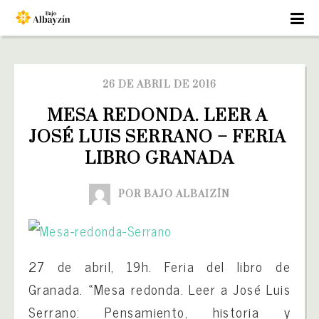
26 DE ABRIL DE 2016
MESA REDONDA. LEER A 
JOSÉ LUIS SERRANO – FERIA 
LIBRO GRANADA
POR BAJO ALBAIZÍN
27 de abril, 19h. Feria del libro de
Granada. «Mesa redonda. Leer a José Luis
Serrano: Pensamiento, historia y