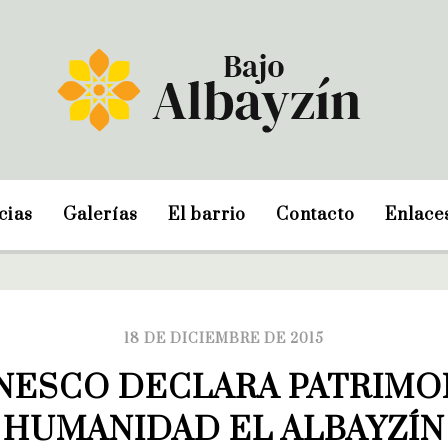
cias
Galerías
El barrio
Contacto
Enlace
18 DE DICIEMBRE DE 2015
UNESCO DECLARA PATRIMON
HUMANIDAD EL ALBAYZÍN