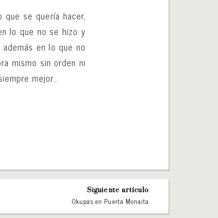
o que se quería hacer,
en lo que no se hizo y
a, además en lo que no
ra mismo sin orden ni
 siempre mejor…
Siguiente artículo
Okupas en Puerta Monaita