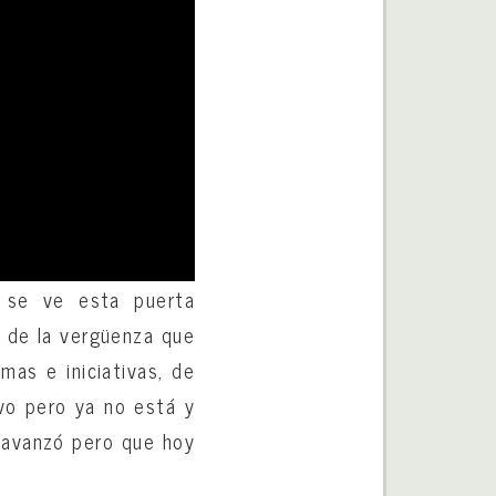
 se ve esta puerta
s de la vergüenza que
mas e iniciativas, de
uvo pero ya no está y
e avanzó pero que hoy