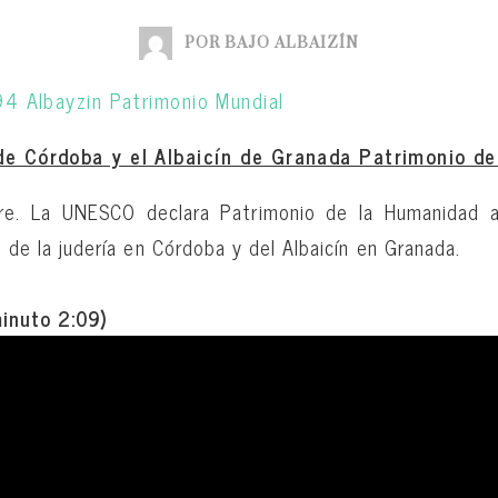
POR BAJO ALBAIZÍN
de Córdoba y el Albaicín de Granada Patrimonio de
re. La UNESCO declara Patrimonio de la Humanidad a
 de la judería en Córdoba y del Albaicín en Granada.
minuto 2:09)