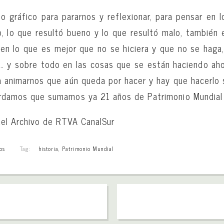
io gráfico para pararnos y reflexionar, para pensar en l
, lo que resultó bueno y lo que resultó malo, también 
 en lo que es mejor que no se hiciera y que no se hag
 … y sobre todo en las cosas que se están haciendo aho
a animarnos que aún queda por hacer y hay que hacerlo
ordamos que sumamos ya 21 años de Patrimonio Mundial
 del Archivo de RTVA CanalSur
os
Tag:
historia
,
Patrimonio Mundial