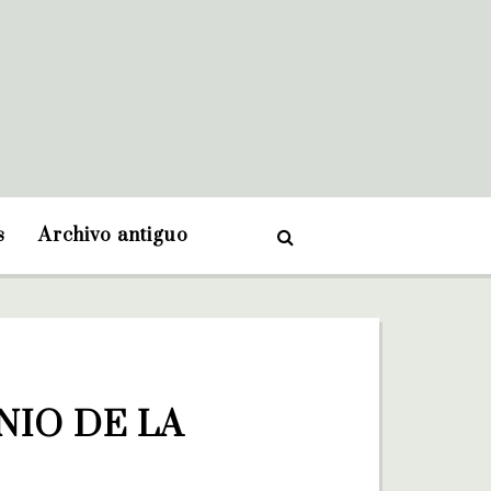
s
Archivo antiguo
IO DE LA 