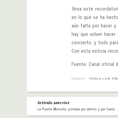
Sirva este recordator
en lo que se ha hecho
aún falta por hacer y
hay que volver hacer
concierto, y todo par
Con esta noticia rec
Fuente: Canal oficial
Categoría:
Historia y arte
,
Víde
Artículo anterior
La Puerta Monaita, pintada por dentro y por fuera