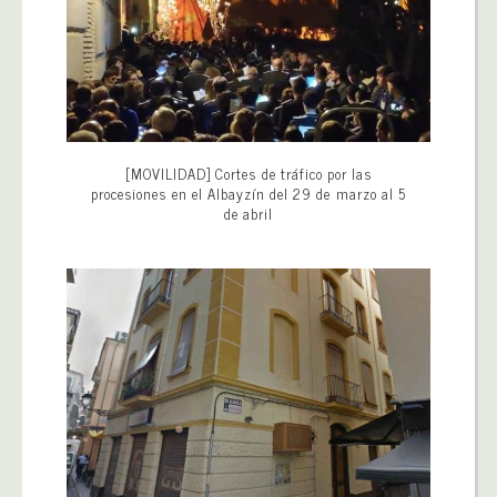
[MOVILIDAD] Cortes de tráfico por las
procesiones en el Albayzín del 29 de marzo al 5
de abril