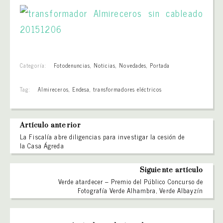
Categoría:
Fotodenuncias
,
Noticias
,
Novedades
,
Portada
Tag:
Almireceros
,
Endesa
,
transformadores eléctricos
Artículo anterior
La Fiscalía abre diligencias para investigar la cesión de
la Casa Ágreda
Siguiente artículo
Verde atardecer – Premio del Público Concurso de
Fotografía Verde Alhambra, Verde Albayzín