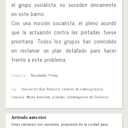
el grupo socialista, no suceden únicamente
en este barrio.
Con una moción socialista, el pleno acordó
que la actuación contra las pintadas fuese
prioritaria. Todos los grupos han coincidido
en reclamar un plan detallado para hacer
frente a este problema.
Categoría:
Novedades
,
Prensa
Tag:
Asociación Bajo Albayzín
,
cámaras de videovigilancia
,
limpieza
,
Medio Ambiente
,
pintadas
,
Subdelegación del Gobierno
Artículo anterior
Unas cámaras con sensores, propuesta de la ciudad para