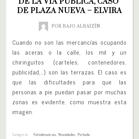
DE LA VÍA PÚBLICA, CASO 
DE PLAZA NUEVA – ELVIRA
POR BAJO ALBAIZÍN
Cuando no son las mercancías ocupando
las aceras o la calle, los mil y un
chiringuitos (carteles, contenedores,
publicidad,…) son las terrazas. El caso es
que las dificultades para que las
personas a pie puedan pasar por muchas
zonas es evidente, como muestra esta
imagen.
Categoría:
Fotodenuncias
,
Novedades
,
Portada