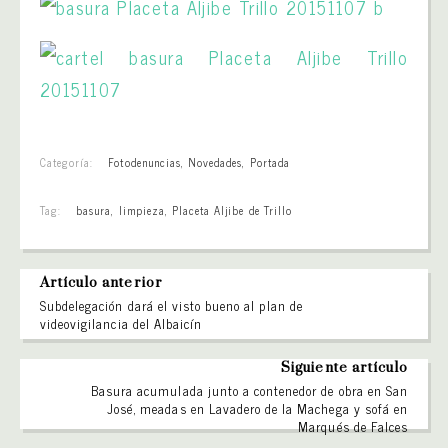
Categoría:
Fotodenuncias
,
Novedades
,
Portada
Tag:
basura
,
limpieza
,
Placeta Aljibe de Trillo
Artículo anterior
Subdelegación dará el visto bueno al plan de
videovigilancia del Albaicín
Siguiente artículo
Basura acumulada junto a contenedor de obra en San
José, meadas en Lavadero de la Machega y sofá en
Marqués de Falces