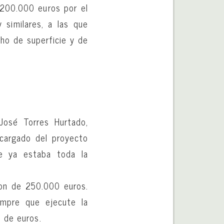
 200.000 euros por el
 similares, a las que
ho de superficie y de
 José Torres Hurtado,
cargado del proyecto
e ya estaba toda la
non de 250.000 euros.
empre que ejecute la
s de euros.