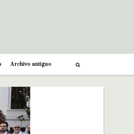
s
Archivo antiguo