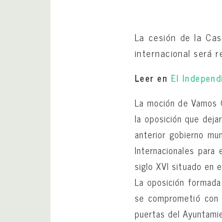
La cesión de la Ca
internacional será r
Leer en
El Independ
La moción de Vamos G
la oposición que deja
anterior gobierno mu
Internacionales para
siglo XVI situado en el
La oposición formada
se comprometió con l
puertas del Ayuntami