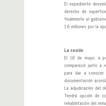
El expediente desvel
derecho de superfici
finalmente el gobier
1,6 millones por la o
La cesión
El 18 de mayo, a poc
compareció junto a 
para dar a conocer
documentación acordad
La adjudicación del 
Tendrá opción de co
rehabilitación del inm