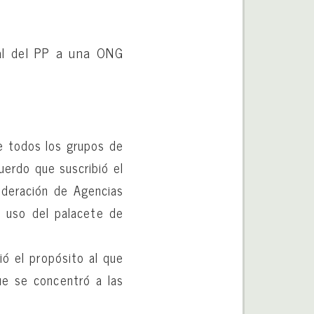
al del PP a una ONG
e todos los grupos de
uerdo que suscribió el
ederación de Agencias
l uso del palacete de
ó el propósito al que
ue se concentró a las