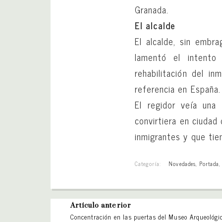
Granada.
El alcalde
El alcalde, sin embr
lamentó el intento 
rehabilitación del i
referencia en España.
El regidor veía una
convirtiera en ciudad
inmigrantes y que tie
Categoría:
Novedades
,
Portada
Artículo anterior
Concentración en las puertas del Museo Arqueológic