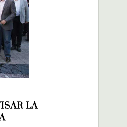
ISAR LA 
A