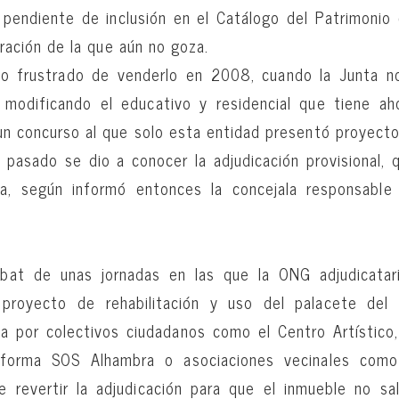
pendiente de inclusión en el Catálogo del Patrimonio
eración de la que aún no goza.
to frustrado de venderlo en 2008, cuando la Junta n
, modificando el educativo y residencial que tiene ah
un concurso al que solo esta entidad presentó proyecto
 pasado se dio a conocer la adjudicación provisional,
va, según informó entonces la concejala responsable
bat de unas jornadas en las que la ONG adjudicatar
proyecto de rehabilitación y uso del palacete del 
da por colectivos ciudadanos como el Centro Artístico, 
aforma SOS Alhambra o asociaciones vecinales como 
de revertir la adjudicación para que el inmueble no sa