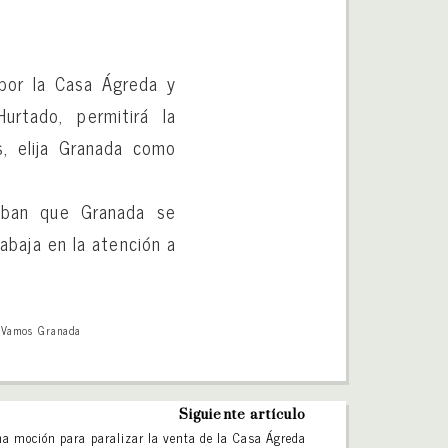
 por la Casa Ágreda y
urtado, permitirá la
s, elija Granada como
maban que Granada se
abaja en la atención a
,
Vamos Granada
Siguiente artículo
a moción para paralizar la venta de la Casa Ágreda