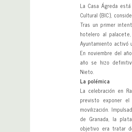
La Casa Ágreda está 
Cultural (BIC), consid
Tras un primer inten
hotelero al palacete
Ayuntamiento activó 
En noviembre del año
año se hizo definiti
Nieto.
La polémica
La celebración en Ra
previsto exponer el 
movilización. Impulsa
de Granada, la plat
objetivo era tratar 