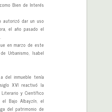
 como Bien de Interés
o autorizó dar un uso
ora, el año pasado el
.
 que en marzo de este
 de Urbanismo, Isabel
ia del inmueble tenía
siglo XVI reactivó la
Literario y Científico
el Bajo Albayzín, el
lga del patrimonio de