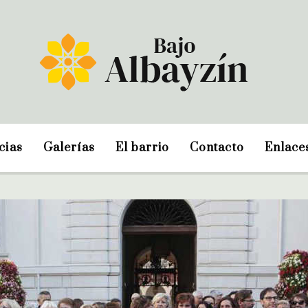
cias
Galerías
El barrio
Contacto
Enlace