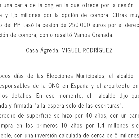
a una carta de la ong en la que ofrece por la cesión
e y 1,5 millones por la opción de compra. Cifras muy
no del PP tasó la cesión de 250.000 euros por el derec
pción de compra, como resaltó Vamos Granada.
Casa Ágreda.
MIGUEL RODRÍGUEZ
os días de las Elecciones Municipales, el alcalde,
responsables de la ONG en España y el arquitecto en
 los detalles. En ese momento, el alcalde dijo qu
a y firmada «a la espera solo de las escrituras».
derecho de superficie se hizo por 40 años, con un ca
mpra en los primeros 10 años por 1,4 millones si
ueble, con una inversión calculada de cerca de 5 millone