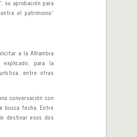
”, su aprobación para
ontra el patrimonio”
licitar a la Alhambra
explicado, para la
ística, entre otras
 una conversación con
se busca fecha. Entre
 de destinar esos dos