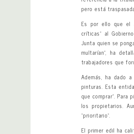
pero está traspasada
Es por ello que el
críticas” al Gobiern
Junta quien se ponga
multarían”, ha deta
trabajadores que for
Además, ha dado a 
pinturas. Esta entida
que comprar”. Para p
los propietarios. A
“prioritario”.
El primer edil ha ca