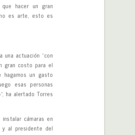
s que hacer un gran
 no es arte, esto es
a una actuación “con
n gran costo para el
ue hagamos un gasto
luego esas personas
”, ha alertado Torres
 instalar cámaras en
 y al presidente del