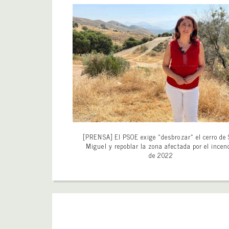
[PRENSA] El PSOE exige «desbrozar» el cerro de
Miguel y repoblar la zona afectada por el incen
de 2022