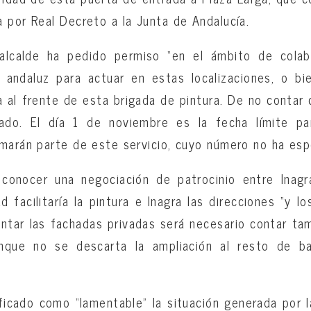
 por Real Decreto a la Junta de Andalucía.
 alcalde ha pedido permiso “en el ámbito de colab
o andaluz para actuar en estas localizaciones, o b
 al frente de esta brigada de pintura. De no contar 
llado. El día 1 de noviembre es la fecha límite pa
marán parte de este servicio, cuyo número no ha esp
conocer una negociación de patrocinio entre Inag
d facilitaría la pintura e Inagra las direcciones “y l
intar las fachadas privadas será necesario contar t
unque no se descarta la ampliación al resto de bar
lificado como “lamentable” la situación generada por 