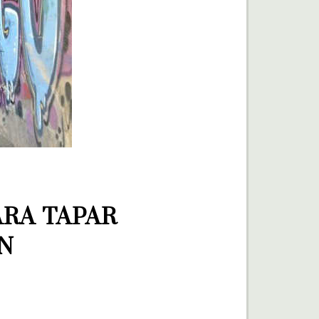
RA TAPAR 
ÍN