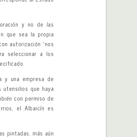
oración y no de las
ien que sea la propia
con autorización “nos
ra seleccionar a los
ecificado.
ra y una empresa de
os utensilios que haya
ambién con permiso de
rios, el Albaicín es
las pintadas, más aún