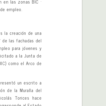
n en las zonas BIC ·
 de empleo.
s la creación de una
s’ de las fachadas del
empleo para jóvenes y
licitado a la Junta de
(BIC) como el Arco de
resentó un escrito a
ón de la Muralla del
icolás Torices hace
corresponde al Estado