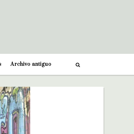
s
Archivo antiguo