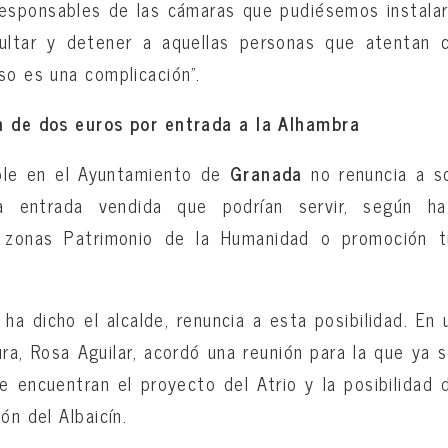
esponsables de las cámaras que pudiésemos instalar
 multar y detener a aquellas personas que atentan c
so es una complicación”.
n de dos euros por entrada a la Alhambra
ble en el Ayuntamiento de
Granada
no renuncia a so
 entrada vendida que podrían servir, según ha 
 zonas Patrimonio de la Humanidad o promoción tur
 ha dicho el alcalde, renuncia a esta posibilidad. En
ura, Rosa Aguilar, acordó una reunión para la que ya 
e encuentran el proyecto del Atrio y la posibilidad
ón del Albaicín.