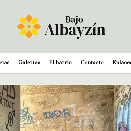
cias
Galerías
El barrio
Contacto
Enlace