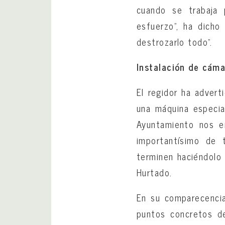
cuando se trabaja 
esfuerzo”, ha dicho
destrozarlo todo”.
Instalación de cám
El regidor ha adver
una máquina especia
Ayuntamiento nos e
importantísimo de 
terminen haciéndolo 
Hurtado.
En su comparecencia
puntos concretos de