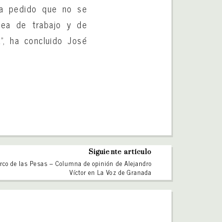
ría pedido que no se
ínea de trabajo y de
a”, ha concluido José
Siguiente artículo
Arco de las Pesas – Columna de opinión de Alejandro
Víctor en La Voz de Granada