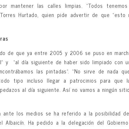
por mantener las calles limpias. “Todos tenemo
 Torres Hurtado, quien pide advertir de que “esto
aras
tido de que ya entre 2005 y 2006 se puso en march
l” y “al día siguiente de haber sido limpiado con u
ncontrábamos las pintadas”. “No sirve de nada q
todo tipo incluso llegar a patrocinios para que 
pedazos al día siguiente. Así no vamos a ningún sitio
 ante los medios se ha referido a la posibilidad de
l Albaicín. Ha pedido a la delegación del Gobierno