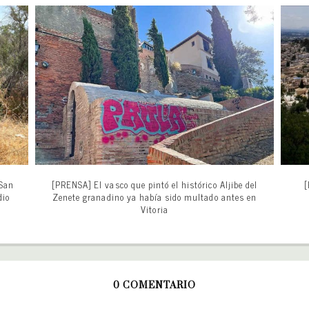
 San
[PRENSA] El vasco que pintó el histórico Aljibe del
[
dio
Zenete granadino ya había sido multado antes en
Vitoria
0 COMENTARIO