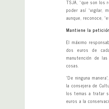
TSJA, “que son los r
poder así “vigilar,
aunque, reconoce, “e
Mantiene la petició
El máximo responsa
dos euros de cada
manutención de las
cosas.
“De ninguna manera”,
la consejera de Cult
los temas a tratar s
euros a la conservaci