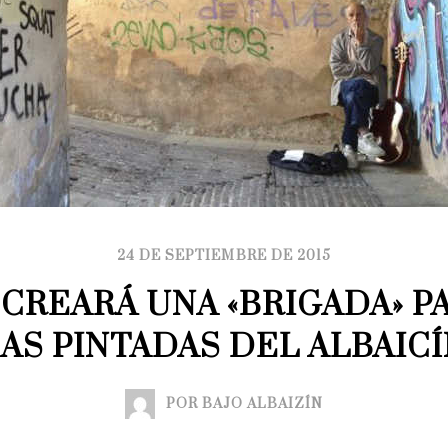
24 DE SEPTIEMBRE DE 2015
CREARÁ UNA «BRIGADA» PA
AS PINTADAS DEL ALBAIC
POR BAJO ALBAIZÍN