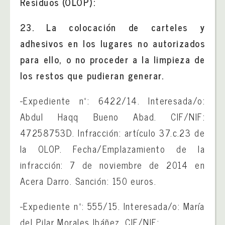
Residuos (OLOP):
23. La colocación de carteles y
adhesivos en los lugares no autorizados
para ello, o no proceder a la limpieza de
los restos que pudieran generar.
-Expediente nº: 6422/14. Interesada/o:
Abdul Haqq Bueno Abad. CIF/NIF:
47258753D. Infracción: artículo 37.c.23 de
la OLOP. Fecha/Emplazamiento de la
infracción: 7 de noviembre de 2014 en
Acera Darro. Sanción: 150 euros.
-Expediente nº: 555/15. Interesada/o: María
del Pilar Morales Ibáñez. CIF/NIF: