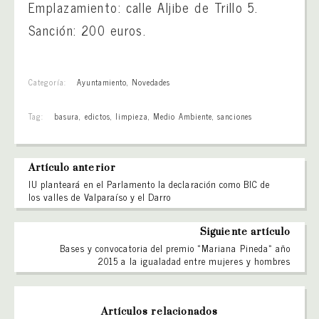
Emplazamiento: calle Aljibe de Trillo 5.
Sanción: 200 euros.
Categoría:
Ayuntamiento
,
Novedades
Tag:
basura
,
edictos
,
limpieza
,
Medio Ambiente
,
sanciones
Artículo anterior
IU planteará en el Parlamento la declaración como BIC de
los valles de Valparaíso y el Darro
Siguiente artículo
Bases y convocatoria del premio «Mariana Pineda» año
2015 a la igualadad entre mujeres y hombres
Artículos relacionados