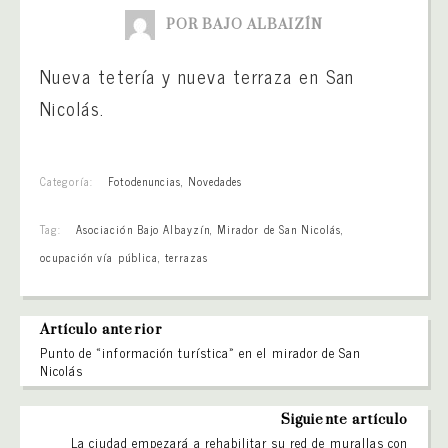
POR BAJO ALBAIZÍN
Nueva tetería y nueva terraza en San
Nicolás.
Categoría:
Fotodenuncias
,
Novedades
Tag:
Asociación Bajo Albayzín
,
Mirador de San Nicolás
,
ocupación vía pública
,
terrazas
Artículo anterior
Punto de «información turística» en el mirador de San
Nicolás
Siguiente artículo
La ciudad empezará a rehabilitar su red de murallas con