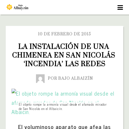
10 DE FEBRERO DE 2015
LA INSTALACIÓN DE UNA 
CHIMENEA EN SAN NICOLÁS 
‘INCENDIA’ LAS REDES
POR BAJO ALBAIZÍN
El objeto rompe la armonía visual desde el afamado mirador
de San Nicolás en el Albaicín.
El voluminoso aparato que afea las