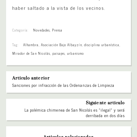
haber saltado a la vista de los vecinos.
Categoría:
Novedades
,
Prensa
Tag:
Alhambra
,
Asociación Bajo Albayzín
,
disciplina urbanística
,
Mirador de San Nicolás
,
paisajes
,
urbanismo
Artículo anterior
Sanciones por infracción de las Ordenanzas de Limpieza
Siguiente artículo
La polémica chimenea de San Nicolás es «ilegal» y será
derribada en dos días