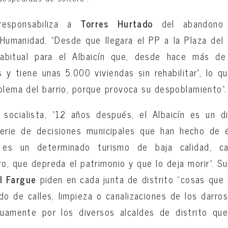
responsabiliza a
Torres Hurtado
del abandono 
 Humanidad. “Desde que llegara el PP a la Plaza del
habitual para el Albaicín que, desde hace más d
 y tiene unas 5.000 viviendas sin rehabilitar”, lo qu
blema del barrio, porque provoca su despoblamiento”.
 socialista, “12 años después, el Albaicín es un di
erie de decisiones municipales que han hecho de 
es un determinado turismo de baja calidad, ca
o, que depreda el patrimonio y que lo deja morir”. Su
l Fargue
piden en cada junta de distrito “cosas que
do de calles, limpieza o canalizaciones de los darro
nuamente por los diversos alcaldes de distrito qu