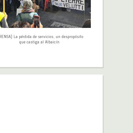
RENSA] La pérdida de servicios, un despropósito
que castiga al Albaicín