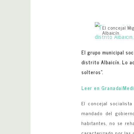
El concejal Mi
Albaicín.
El grupo municipal soc
distrito Albaicín. Lo 
solteros”.
Leer en GranadaiMed
El concejal socialista
mandado del gobierno
habitantes, no se reh
caracterizado por las 