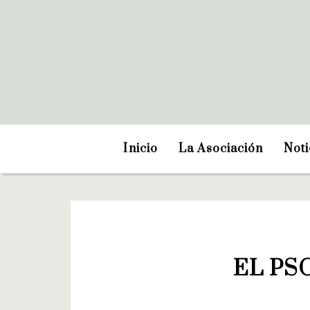
Inicio
La Asociación
Noti
EL PS