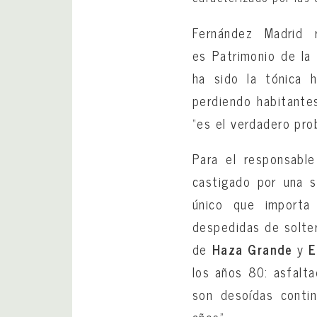
Fernández Madrid 
es Patrimonio de la
ha sido la tónica 
perdiendo habitantes
“es el verdadero pro
Para el responsable
castigado por una s
único que importa 
despedidas de solter
de
Haza Grande
y
E
los años 80: asfalta
son desoídas conti
años”.