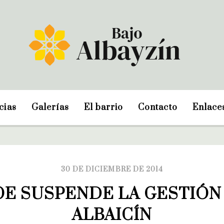
cias
Galerías
El barrio
Contacto
Enlace
30 DE DICIEMBRE DE 2014
OE SUSPENDE LA GESTIÓN 
ALBAICÍN