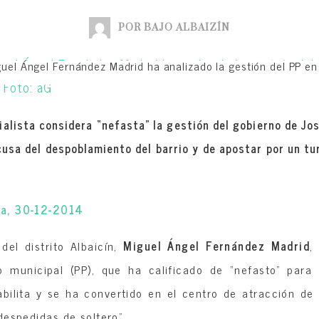
POR BAJO ALBAIZÍN
guel Ángel Fernández Madrid ha analizado la gestión del PP en e
ialista considera “nefasta” la gestión del gobierno de Jo
acusa del despoblamiento del barrio y de apostar por un t
ia, 30-12-2014
 del distrito Albaicín,
Miguel Ángel Fernández Madrid
,
 municipal (PP), que ha calificado de “nefasto” para 
abilita y se ha convertido en el centro de atracción d
despedidas de soltero”.