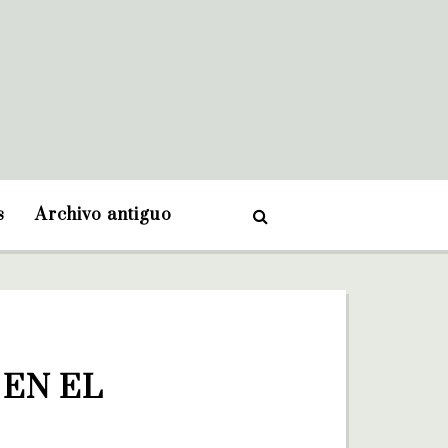
s
Archivo antiguo
EN EL 