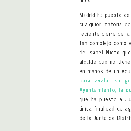
Madrid ha puesto de 
cualquier materia de
reciente cierre de l
tan complejo como e
de
Isabel Nieto
que,
alcalde que no tiene
en manos de un equ
para avalar su ge
Ayuntamiento, la qu
que ha puesto a Jua
única finalidad de a
de la Junta de Distr