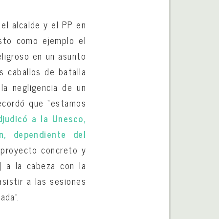
el alcalde y el PP en
uesto como ejemplo el
eligroso en un asunto
s caballos de batalla
la negligencia de un
 recordó que “estamos
djudicó a la Unesco,
n, dependiente del
 proyecto concreto y
] a la cabeza con la
sistir a las sesiones
ada”.