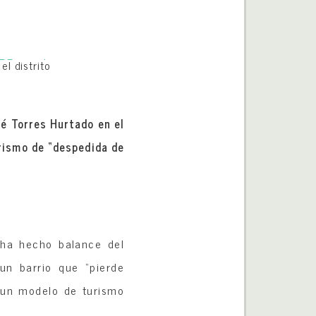
l distrito
sé Torres Hurtado en el
urismo de “despedida de
 ha hecho balance del
un barrio que “pierde
e un modelo de turismo