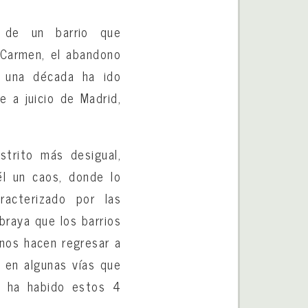
de un barrio que
 Carmen, el abandono
e una década ha ido
e a juicio de Madrid,
strito más desigual,
él un caos, donde lo
racterizado por las
braya que los barrios
 nos hacen regresar a
s en algunas vías que
e ha habido estos 4