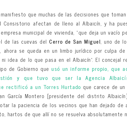
manifiesto que muchas de las decisiones que toman 
l Consistorio afectan de lleno al Albaicín, y ha p
a empresa municipal de vivienda, “que deja un vacío p
l de las cuevas del
Cerro de San Miguel
, uno de lo
 ahora se queda en un limbo jurídico por culpa de 
 ni idea de lo que pasa en el Albaicín”. El concejal
ipo de Gobierno que
usó un informe propio, que a
stión y que tuvo que ser la Agencia Albaicí
e rectificó a un Torres Hurtado
que carece de un
n García Montero [presidente del distrito Albaicín
gotar la paciencia de los vecinos que han dejado de a
ito, hartos de que allí no se resuelva absolutamente n