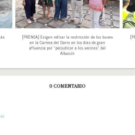
más
[PRENSA] Exigen retirar la restricción de los buses
[P
en la Carrera del Darro en los días de gran
afluencia por «perjudicar a los vecinos» del
Albaicín
0 COMENTARIO
ar.