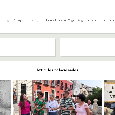
Tag:
Albayzín
,
alcalde
,
José Torres Hurtado
,
Miguel Ángel Fernández
,
Patrimon
Artículos relacionados