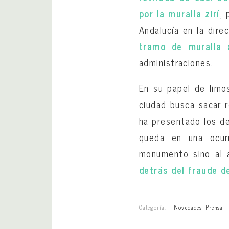
por la muralla zirí
,
Andalucía en la dir
tramo de muralla 
administraciones.
En su papel de limos
ciudad busca sacar r
ha presentado los de
queda en una ocur
monumento sino al a
detrás del fraude d
Categoría:
Novedades
,
Prensa