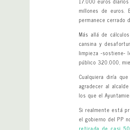
17.000 euros diarios
millones de euros. 
permanece cerrado do
Más allá de cálculos
cansina y desafortu
limpieza -sostiene- 
público 320.000, mie
Cualquiera diría que
agradecer al alcalde
los que el Ayuntamie
Si realmente está pr
el gobierno del PP 
retirada de casi 5