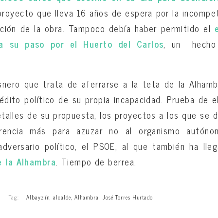
 proyecto que lleva 16 años de espera por la incompe
ección de la obra. Tampoco debía haber permitido el
a su paso por el Huerto del Carlos
, un hecho
nero que trata de aferrarse a la teta de la Alhamb
édito político de su propia incapacidad. Prueba de el
talles de su propuesta, los proyectos a los que se de
rencia más para azuzar no al organismo autóno
dversario político, el PSOE, al que también ha lle
e la Alhambra
. Tiempo de berrea.
Tag:
Albayzín
,
alcalde
,
Alhambra
,
José Torres Hurtado