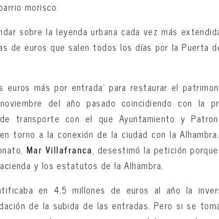
barrio morisco.
ndar sobre la leyenda urbana cada vez más extendida
llas de euros que salen todos los días por la Puerta d
s euros más por entrada’ para restaurar el patrimon
 noviembre del año pasado coincidiendo con la pr
o de transporte con el que Ayuntamiento y Patron
en torno a la conexión de la ciudad con la Alhambr
ronato,
Mar Villafranca
, desestimó la petición porque
Hacienda y los estatutos de la Alhambra.
tificaba en 4,5 millones de euros al año la invers
udación de la subida de las entradas. Pero si se toma