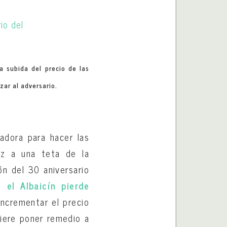
a subida del precio de las
zar al adversario.
ladora para hacer las
ez a una teta de la
ón del 30 aniversario
ue
el Albaicín pierde
incrementar el precio
uiere poner remedio a