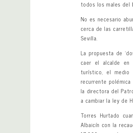
todos los males del 
No es necesario abu
cerca de las carreti
Sevilla.
La propuesta de ‘do
caer el alcalde en
turístico, el medi
recurrente polémica 
la directora del Pat
a cambiar la ley de 
Torres Hurtado cuan
Albaicín con la reca