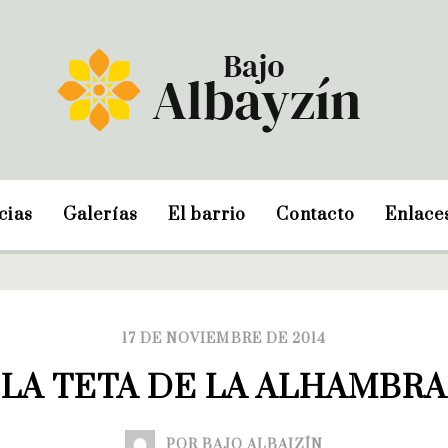
cias
Galerías
El barrio
Contacto
Enlace
17 DE NOVIEMBRE DE 2014
LA TETA DE LA ALHAMBRA
POR BAJO ALBAIZÍN