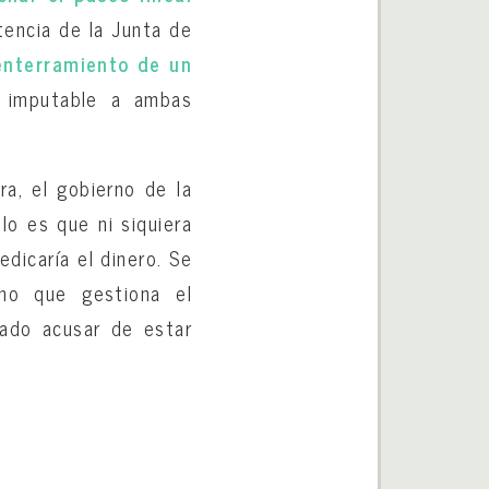
tencia de la Junta de
enterramiento de un
 imputable a ambas
ra, el gobierno de la
lo es que ni siquiera
dicaría el dinero. Se
mo que gestiona el
gado acusar de estar