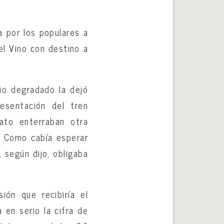
 por los populares a
el Vino con destino a
io degradado la dejó
esentación del tren
ato enterraban otra
a. Como cabía esperar
, según dijo, obligaba
ión que recibiría el
 en serio la cifra de