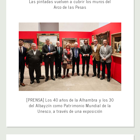
Las pintadas vuelven a cubrir los muros del
Arco de las Pesas
[PRENSA] Los 40 años de la Alhambra y los 30
del Albayzín como Patrimonio Mundial de la
Unesco, a través de una exposición