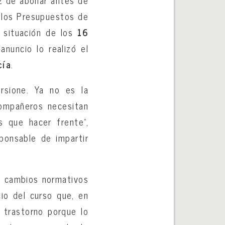
n los Presupuestos de
a situación de los
16
anuncio lo realizó el
cía
.
rsione. Ya no es la
ompañeros necesitan
 que hacer frente”,
ponsable de impartir
os cambios normativos
cio del curso que, en
 trastorno porque lo