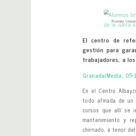
Alumnos limpian
El centro de refe
gestión para garan
trabajadores, a lo
GranadaiMedia, 05
En el Centro Albayz
todo afinada de un 
cursos que allí se 
mantenimiento y re
chirriado, a tenor d