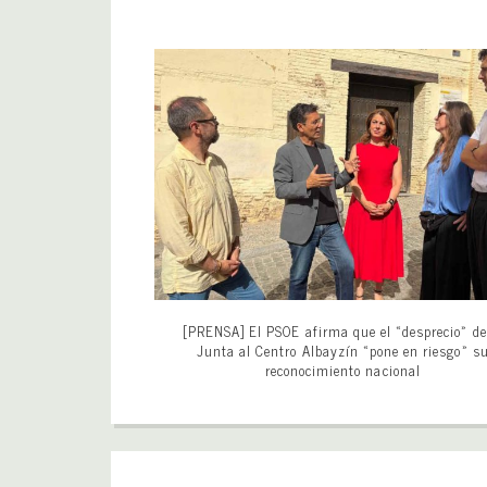
[PRENSA] El PSOE afirma que el «desprecio» de
Junta al Centro Albayzín «pone en riesgo» s
reconocimiento nacional