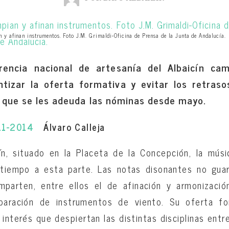
 y afinan instrumentos. Foto J.M. Grimaldi-Oficina de Prensa de la Junta de Andalucía.
rencia nacional de artesanía del Albaicín c
tizar la oferta formativa y evitar los retras
s que se les adeuda las nóminas desde mayo.
-11-2014
Álvaro Calleja
ín, situado en la Placeta de la Concepción, la mús
tiempo a esta parte. Las notas disonantes no guar
imparten, entre ellos el de afinación y armonizaci
paración de instrumentos de viento. Su oferta f
el interés que despiertan las distintas disciplinas en