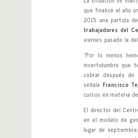
que finalice el año 
2015 una partida de
trabajadores del C
viernes pasado la d
“Por lo menos hemo
incertidumbre que 
cobrar después de 
señala
Francisco Te
cursos en materia de
El director del Cent
en el modelo de gest
lugar de septiembre