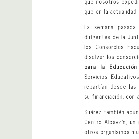
que nosotros expedim
que en la actualidad 
La semana pasada l
dirigentes de la Jun
los Consorcios Esc
disolver los consor
para la Educación
Servicios Educativ
repartían desde las
su financiación, con
Suárez también apun
Centro Albayzín, un 
otros organismos mun