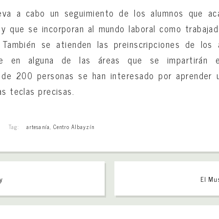
leva a cabo un seguimiento de los alumnos que aca
 y que se incorporan al mundo laboral como trabajad
. También se atienden las preinscripciones de los
e en alguna de las áreas que se impartirán 
de 200 personas se han interesado por aprender u
as teclas precisas.
Tag:
artesanía
,
Centro Albayzín
 y
El Mus