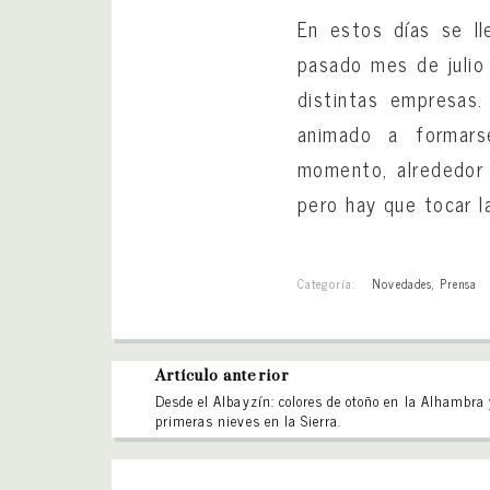
En estos días se l
pasado mes de julio
distintas empresas
animado a formars
momento, alrededor 
pero hay que tocar l
Categoría:
Novedades
,
Prensa
Artículo anterior
Desde el Albayzín: colores de otoño en la Alhambra
primeras nieves en la Sierra.