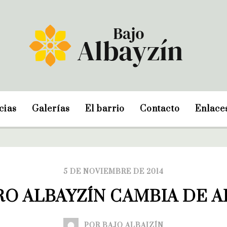
cias
Galerías
El barrio
Contacto
Enlace
5 DE NOVIEMBRE DE 2014
RO ALBAYZÍN CAMBIA DE A
POR BAJO ALBAIZÍN