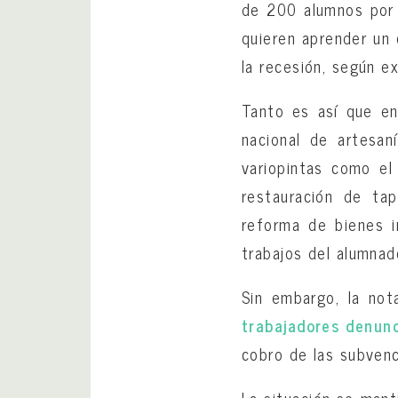
de 200 alumnos por a
quieren aprender un 
la recesión, según ex
Tanto es así que en 
nacional de artesan
variopintas como el 
restauración de tap
reforma de bienes in
trabajos del alumnado
Sin embargo, la no
trabajadores denun
cobro de las subvenc
La situación se man