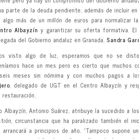
una parte de la deuda pendiente, además de incluir e
 algo más de un millón de euros para normalizar l
entro Albayzín
y garantizar su oferta formativa. El 
elegada del Gobierno andaluz en Granada,
Sandra Gar
s visto algo de luz, esperamos que no se disto
teníamos hace un mes pero es cierto que muchos c
seis meses sin nómima y con muchos pagos a los
jero
, delegado de UGT en el Centro Albayzín y res
 restauración.
ro Albayzín, Antonio Suárez, atribuye la sucedido a l
ión, circunstancia que ha paralizado también el ini
, arrancará a principios de año. “Tampoco supone un