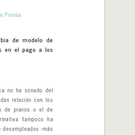
ambia de modelo de
os en el pago a los
ica no ha sonado del
dan relación con los
ón de pianos o el de
ormativa tampoco ha
tre desempleados -más