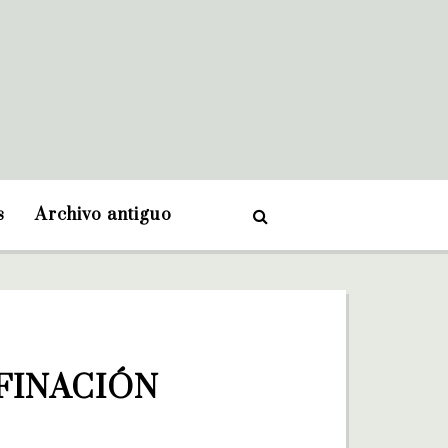
s
Archivo antiguo
FINACIÓN