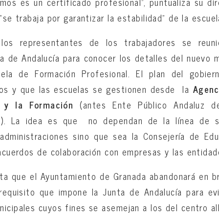
os es un certificado profesional”, puntualiza su di
“se trabaja por garantizar la estabilidad” de la escuel
os representantes de los trabajadores se reuni
ta de Andalucía para conocer los detalles del nuevo
uela de Formación Profesional. El plan del gobier
cios y que las escuelas se gestionen desde la
Agenc
 y la Formación
(antes Ente Público Andaluz de
os). La idea es que no dependan de la línea de 
 administraciones sino que sea la Consejería de Ed
 acuerdos de colaboración con empresas y las entidad
ta que el Ayuntamiento de Granada abandonará en br
requisito que impone la Junta de Andalucía para ev
icipales cuyos fines se asemejan a los del centro al