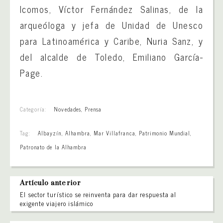
Icomos, Víctor Fernández Salinas, de la
arqueóloga y jefa de Unidad de Unesco
para Latinoamérica y Caribe, Nuria Sanz, y
del alcalde de Toledo, Emiliano García-
Page.
Categoría:
Novedades
,
Prensa
Tag:
Albayzín
,
Alhambra
,
Mar Villafranca
,
Patrimonio Mundial
,
Patronato de la Alhambra
Artículo anterior
El sector turístico se reinventa para dar respuesta al
exigente viajero islámico