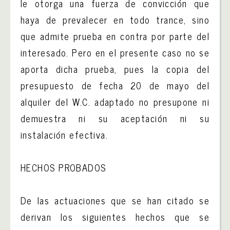
le otorga una fuerza de convicción que
haya de prevalecer en todo trance, sino
que admite prueba en contra por parte del
interesado. Pero en el presente caso no se
aporta dicha prueba, pues la copia del
presupuesto de fecha 20 de mayo del
alquiler del W.C. adaptado no presupone ni
demuestra ni su aceptación ni su
instalación efectiva.
HECHOS PROBADOS
De las actuaciones que se han citado se
derivan los siguientes hechos que se