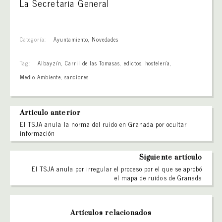
La Secretaria General
Categoría:
Ayuntamiento
,
Novedades
Tag:
Albayzín
,
Carril de las Tomasas
,
edictos
,
hostelería
,
Medio Ambiente
,
sanciones
Artículo anterior
El TSJA anula la norma del ruido en Granada por ocultar
información
Siguiente artículo
El TSJA anula por irregular el proceso por el que se aprobó
el mapa de ruidos de Granada
Artículos relacionados