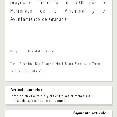
proyecto financiado al 50% por el
Patronato de la Alhambra y el
Ayuntamiento de Granada.
Categoría:
Novedades
,
Prensa
Tag:
Alhambra
,
Bajo Albayzín
,
Hotel Reúma
,
Paseo de los Tristes
,
Patronato de la Alhambra
Artículo anterior
Instalan en el Albaicín y el Centro las primeras 3.000
farolas de bajo consumo de la ciudad
Siguiente artículo