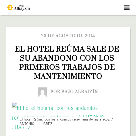
23 DE AGOSTO DE 2014
EL HOTEL REÚMA SALE DE 
SU ABANDONO CON LOS 
PRIMEROS TRABAJOS DE 
MANTENIMIENTO
POR BAJO ALBAIZÍN
El hotel Reúma, con los andamios recientemente instalados. /
ANTONIO L. JUÁREZ