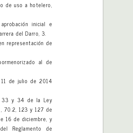
io de uso a hotelero,
probación inicial e
arrera del Darro, 3.
en representación de
pormenorizado al de
 11 de julio de 2014
3, 33 y 34 de la Ley
5, 70.2, 123 y 127 de
de 16 de diciembre, y
 del Reglamento de