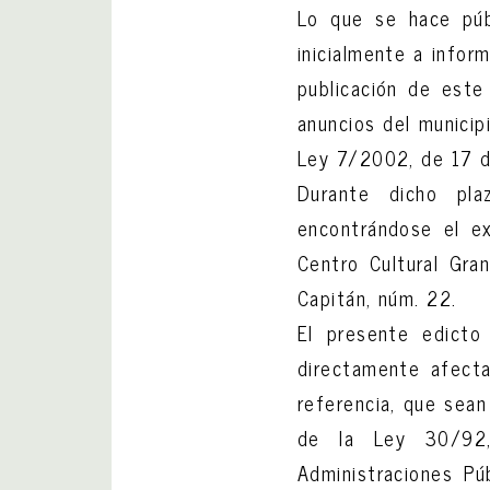
Lo que se hace púb
inicialmente a infor
publicación de este 
anuncios del municip
Ley 7/2002, de 17 d
Durante dicho pla
encontrándose el ex
Centro Cultural Gran
Capitán, núm. 22.
El presente edicto 
directamente afecta
referencia, que sean
de la Ley 30/92,
Administraciones Pú