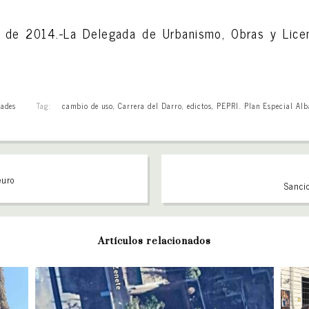
o de 2014.-La Delegada de Urbanismo, Obras y Licenc
ades
Tag:
cambio de uso
,
Carrera del Darro
,
edictos
,
PEPRI. Plan Especial Al
euro
Sanci
Artículos relacionados