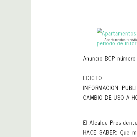
Apartamentos turísti
Anuncio BOP número
EDICTO
INFORMACION PUBL
CAMBIO DE USO A H
El Alcalde Presiden
HACE SABER: Que me