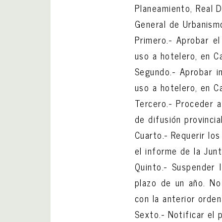
Planeamiento, Real D
General de Urbanismo
Primero.- Aprobar e
uso a hotelero, en C
Segundo.- Aprobar in
uso a hotelero, en C
Tercero.- Proceder a
de difusión provinci
Cuarto.- Requerir lo
el informe de la Jun
Quinto.- Suspender 
plazo de un año. No
con la anterior orde
Sexto.- Notificar el