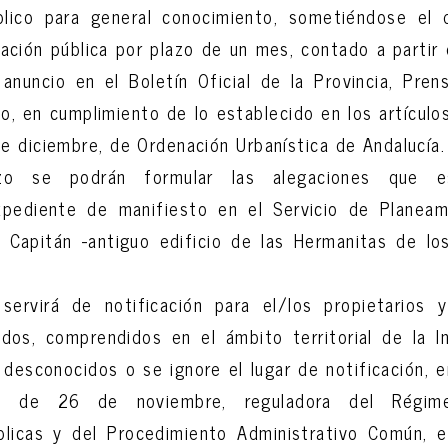
lico para general conocimiento, sometiéndose el
mación pública por plazo de un mes, contado a partir d
anuncio en el Boletín Oficial de la Provincia, Pre
io, en cumplimiento de lo establecido en los artículos
e diciembre, de Ordenación Urbanística de Andalucía
zo se podrán formular las alegaciones que es
pediente de manifiesto en el Servicio de Planeam
 Capitán -antiguo edificio de las Hermanitas de lo
servirá de notificación para el/los propietarios
dos, comprendidos en el ámbito territorial de la I
 desconocidos o se ignore el lugar de notificación, en
 de 26 de noviembre, reguladora del Régime
blicas y del Procedimiento Administrativo Común, 