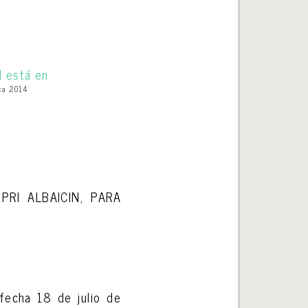
ica 2014
RI ALBAICIN, PARA
echa 18 de julio de