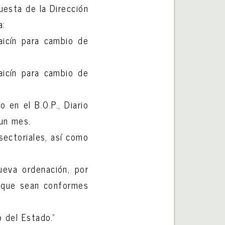
uesta de la Dirección
a:
aicín para cambio de
baicín para cambio de
 en el B.O.P., Diario
 un mes.
sectoriales, así como
ueva ordenación, por
s que sean conformes
o del Estado.”