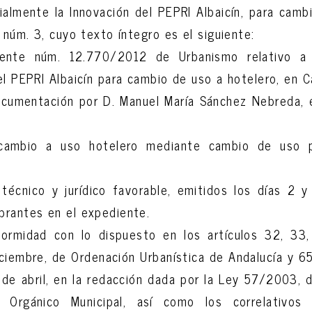
ialmente la Innovación del PEPRI Albaicín, para camb
, núm. 3, cuyo texto íntegro es el siguiente:
ente núm. 12.770/2012 de Urbanismo relativo a a
el PEPRI Albaicín para cambio de uso a hotelero, en C
cumentación por D. Manuel María Sánchez Nebreda, 
.
 cambio a uso hotelero mediante cambio de uso 
técnico y jurídico favorable, emitidos los días 2 y
brantes en el expediente.
formidad con lo dispuesto en los artículos 32, 3
iembre, de Ordenación Urbanística de Andalucía y 6
de abril, en la redacción dada por la Ley 57/2003, 
 Orgánico Municipal, así como los correlativos