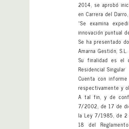
2014, se aprobó inic
en Carrera del Darro
“Se examina expedi
innovación puntual d
Se ha presentado do
Amarna Gestión, S.L
Su finalidad es el
Residencial Singular
Cuenta con informe 
respectivamente y o
A tal fin, y de con
7/2002, de 17 de dic
la Ley 7/1985, de 2 
18 del Reglamento