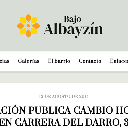
cias
Galerías
El barrio
Contacto
Enlace
13 DE AGOSTO DE 2014
CIÓN PUBLICA CAMBIO H
EN CARRERA DEL DARRO, 