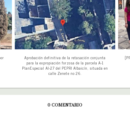
por
Aprobación definitiva de la retasación conjunta
[PR
para la expropiación forzosa de la parcela A-1
PlanEspecial AI-27 del PEPRI Albaicín, situada en
calle Zenete no 26.
0 COMENTARIO