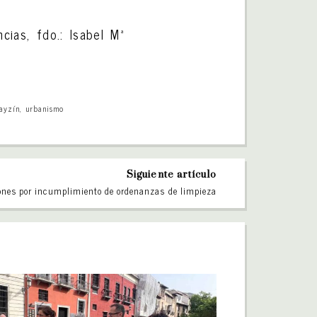
ias, fdo.: Isabel Mª
bayzín
,
urbanismo
Siguiente artículo
ones por incumplimiento de ordenanzas de limpieza