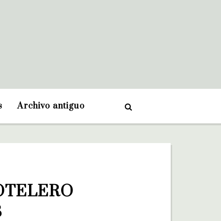
s
Archivo antiguo
OTELERO 
3