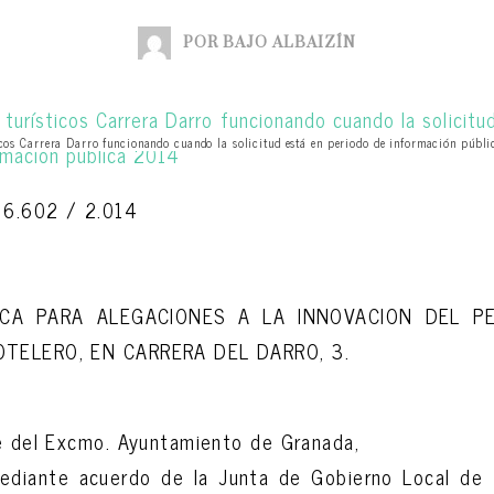
POR BAJO ALBAIZÍN
cos Carrera Darro funcionando cuando la solicitud está en periodo de información públ
 6.602 / 2.014
ICA PARA ALEGACIONES A LA INNOVACION DEL PEP
OTELERO, EN CARRERA DEL DARRO, 3.
te del Excmo. Ayuntamiento de Granada,
diante acuerdo de la Junta de Gobierno Local de f