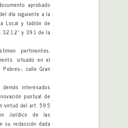
 documento aprobado
el día siguiente a la
nsa Local y tablón de
 32.1.2ª y 39.1 de la
.
timen pertinentes,
iento, situado en el
s Pobres-, calle Gran
 y demás interesados
nnovación puntual de
 virtud del art. 59.5
n Jurídico de las
en su redacción dada