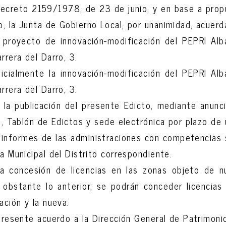
ecreto 2159/1978, de 23 de junio, y en base a prop
, la Junta de Gobierno Local, por unanimidad, acuerd
l proyecto de innovación-modificación del PEPRI Alb
arrera del Darro, 3.
icialmente la innovación-modificación del PEPRI Al
arrera del Darro, 3.
 la publicación del presente Edicto, mediante anuncio
al, Tablón de Edictos y sede electrónica por plazo de
s informes de las administraciones con competencias 
ta Municipal del Distrito correspondiente.
la concesión de licencias en las zonas objeto de n
 obstante lo anterior, se podrán conceder licencia
nación y la nueva.
 presente acuerdo a la Dirección General de Patrimoni