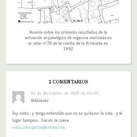
Avance sobre los primeros resultados de la
actuación arqueológica de urgencia realizada en
el solar nº78 de la cuesta de la Alhacaba en
1992
2 COMENTARIOS
24 de diciembre de 2017 en 00:00
Velázquez
Soy nieta , y tengo entendido que no se quitaron la vida , y el
lugar tampoco , fue en la cueva.
velazquez-garcia@hotmail.es