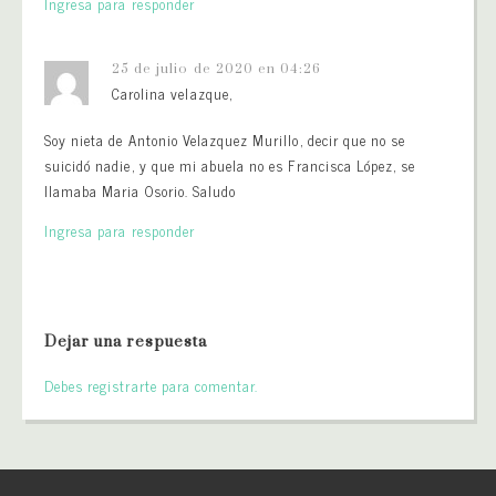
Ingresa para responder
25 de julio de 2020 en 04:26
Carolina velazque,
Soy nieta de Antonio Velazquez Murillo, decir que no se
suicidó nadie, y que mi abuela no es Francisca López, se
llamaba Maria Osorio. Saludo
Ingresa para responder
Dejar una respuesta
Debes registrarte para comentar.