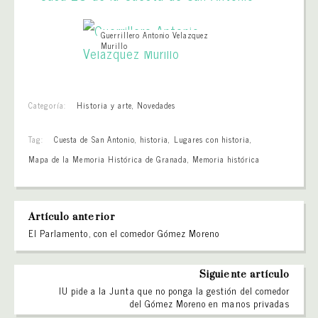
Guerrillero Antonio Velazquez
Murillo
Categoría:
Historia y arte
,
Novedades
Tag:
Cuesta de San Antonio
,
historia
,
Lugares con historia
,
Mapa de la Memoria Histórica de Granada
,
Memoria histórica
Artículo anterior
El Parlamento, con el comedor Gómez Moreno
Siguiente artículo
IU pide a la Junta que no ponga la gestión del comedor
del Gómez Moreno en manos privadas