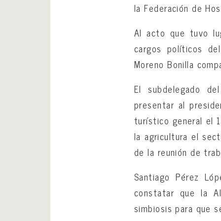
la Federación de Host
Al acto que tuvo lu
cargos políticos de
Moreno Bonilla compa
El subdelegado de
presentar al presid
turístico general el 
la agricultura el se
de la reunión de tra
Santiago Pérez Lóp
constatar que la 
simbiosis para que s