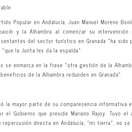
rable
rtido Popular en Andalucía, Juan Manuel Moreno Boni
baicín y la Alhambra al comenzar su intervención
esentantes del sector turístico en Granada «ha sido
 «que la Junta les da la espalda».
o se enmarca en la frase «otra gestión de la Alhamb
 beneficios de la Alhambra redunden en Granada».
ó la mayor parte de su comparecencia informativa e
or el Gobierno que preside Mariano Rajoy. Tuvo el 
repercusión directa en Andalucía, «mi tierra», no se