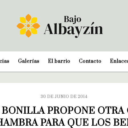
cias
Galerías
El barrio
Contacto
Enlace
30 DE JUNIO DE 2014
BONILLA PROPONE OTRA 
HAMBRA PARA QUE LOS BE