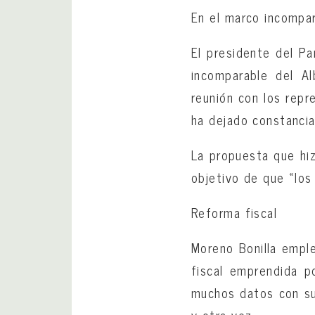
En el marco incompa
El presidente del Pa
incomparable del Al
reunión con los repr
ha dejado constancia
La propuesta que hiz
objetivo de que «los
Reforma fiscal
Moreno Bonilla emple
fiscal emprendida p
muchos datos con su 
y otra vez.