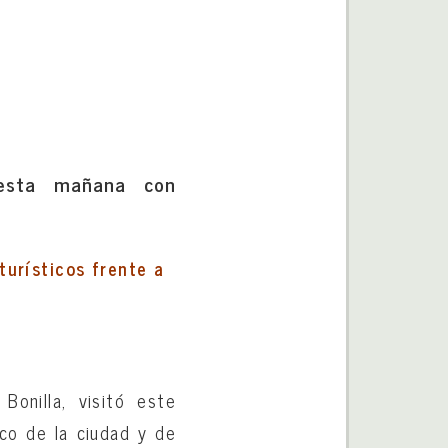
 esta mañana con
urísticos frente a
Bonilla, visitó este
co de la ciudad y de