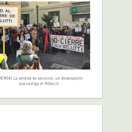
RENSA] La pérdida de servicios, un despropósito
que castiga al Albaicín