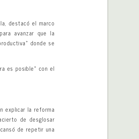
lla, destacó el marco
 para avanzar que la
 productiva» donde se
ra es posible» con el
n explicar la reforma
acierto de desglosar
 cansó de repetir una