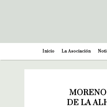
Inicio
La Asociación
Noti
MORENO 
DE LA AL