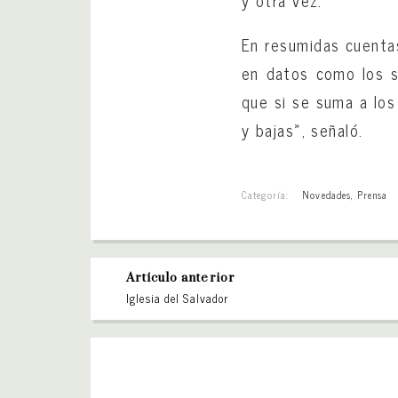
En resumidas cuentas
en datos como los si
que si se suma a los
y bajas», señaló.
Categoría:
Novedades
,
Prensa
Artículo anterior
Iglesia del Salvador