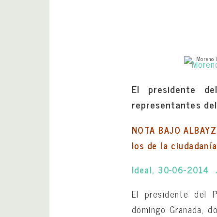
Moreno 
El presidente d
representantes del 
NOTA BAJO ALBAYZÍN
los de la ciudadanía
Ideal, 30-06-2014 J
El presidente del P
domingo Granada, do