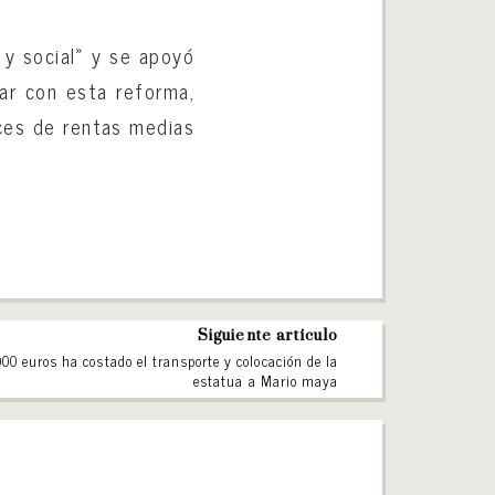
 y social» y se apoyó
tar con esta reforma,
uces de rentas medias
Siguiente artículo
000 euros ha costado el transporte y colocación de la
estatua a Mario maya