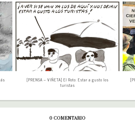
más
[PRENSA – VIÑETA] El Roto: Estar a gusto los
[P
turistas
0 COMENTARIO