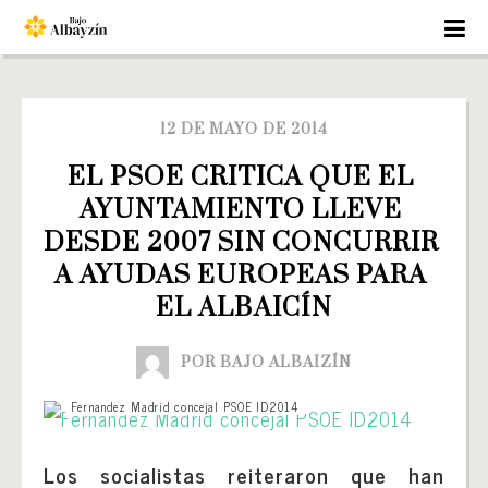
12 DE MAYO DE 2014
EL PSOE CRITICA QUE EL 
AYUNTAMIENTO LLEVE 
DESDE 2007 SIN CONCURRIR 
A AYUDAS EUROPEAS PARA 
EL ALBAICÍN
POR BAJO ALBAIZÍN
Fernandez Madrid concejal PSOE ID2014
Los socialistas reiteraron que han