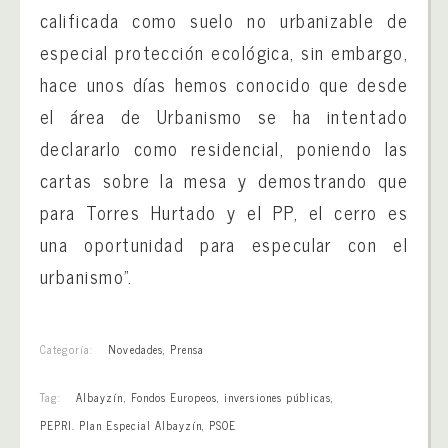
calificada como suelo no urbanizable de
especial protección ecológica, sin embargo,
hace unos días hemos conocido que desde
el área de Urbanismo se ha intentado
declararlo como residencial, poniendo las
cartas sobre la mesa y demostrando que
para Torres Hurtado y el PP, el cerro es
una oportunidad para especular con el
urbanismo”.
Categoría:
Novedades
,
Prensa
Tag:
Albayzín
,
Fondos Europeos
,
inversiones públicas
,
PEPRI. Plan Especial Albayzín
,
PSOE