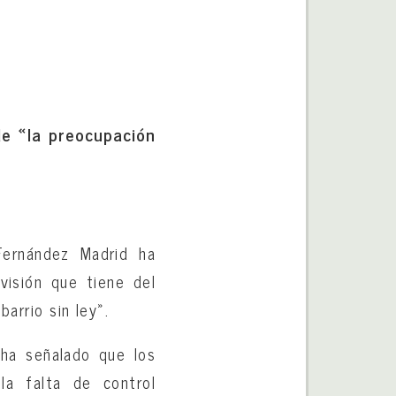
de «la preocupación
Fernández Madrid ha
visión que tiene del
arrio sin ley».
 ha señalado que los
la falta de control