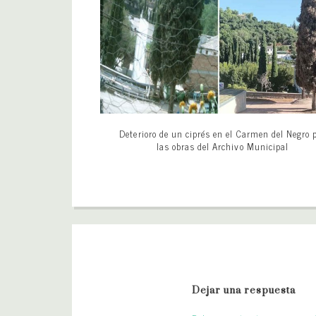
Deterioro de un ciprés en el Carmen del Negro 
las obras del Archivo Municipal
Dejar una respuesta