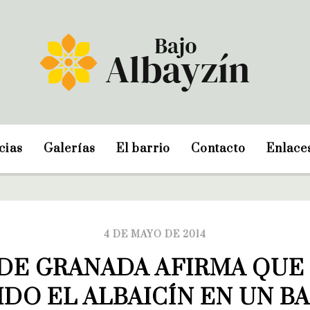
cias
Galerías
El barrio
Contacto
Enlace
4 DE MAYO DE 2014
DE GRANADA AFIRMA QUE E
DO EL ALBAICÍN EN UN BAR