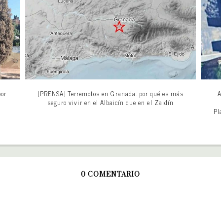
por
[PRENSA] Terremotos en Granada: por qué es más
A
seguro vivir en el Albaicín que en el Zaidín
Pl
0 COMENTARIO