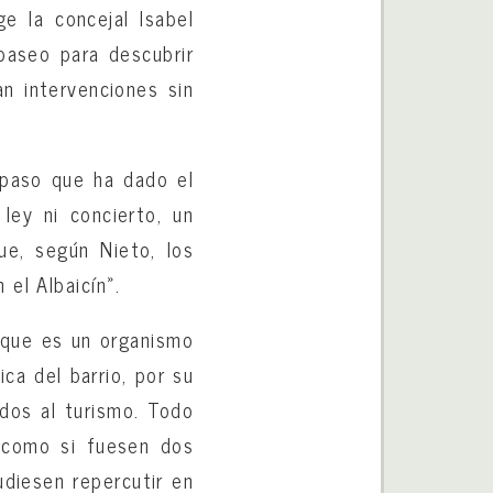
e la concejal Isabel
 paseo para descubrir
an intervenciones sin
o paso que ha dado el
ley ni concierto, un
ue, según Nieto, los
el Albaicín».
, que es un organismo
ca del barrio, por su
ados al turismo. Todo
, como si fuesen dos
udiesen repercutir en