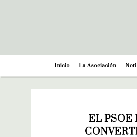
Inicio
La Asociación
Noti
EL PSOE 
CONVERTI