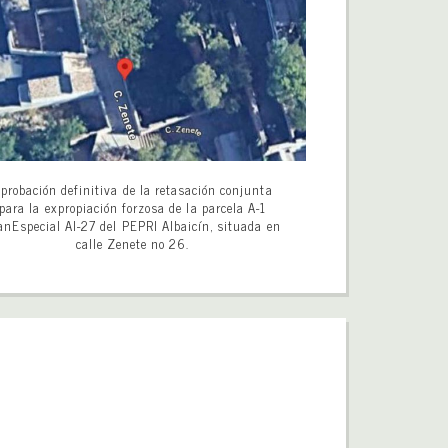
probación definitiva de la retasación conjunta
para la expropiación forzosa de la parcela A-1
anEspecial AI-27 del PEPRI Albaicín, situada en
calle Zenete no 26.