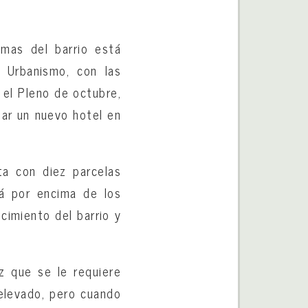
emas del barrio está
e Urbanismo, con las
 el Pleno de octubre,
tar un nuevo hotel en
a con diez parcelas
á por encima de los
cimiento del barrio y
z que se le requiere
elevado, pero cuando