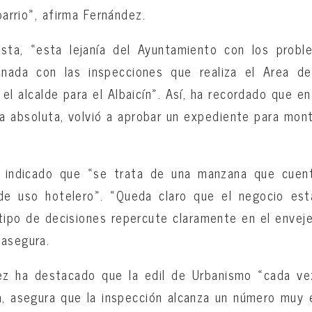
 barrio», afirma Fernández.
lista, «esta lejanía del Ayuntamiento con los probl
onada con las inspecciones que realiza el Area d
el alcalde para el Albaicín». Así, ha recordado que en
a absoluta, volvió a aprobar un expediente para mon
.
a indicado que «se trata de una manzana que cuent
de uso hotelero». «Queda claro que el negocio est
tipo de decisiones repercute claramente en el enveje
 asegura.
ez ha destacado que la edil de Urbanismo «cada ve
a, asegura que la inspección alcanza un número muy 