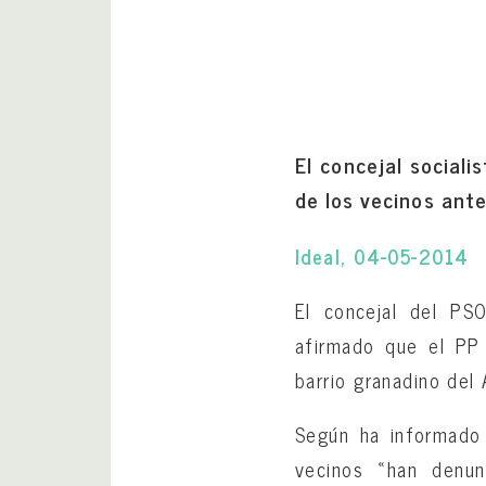
El concejal social
de los vecinos ante
Ideal, 04-05-2014
El concejal del PS
afirmado que el PP 
barrio granadino del 
Según ha informado 
vecinos «han denun