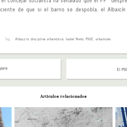
ciente de que si el barrio se despobla, el Albaicí
Tag:
Albayzín
,
disciplina urbanística
,
Isabel Nieto
,
PSOE
,
urbanismo
 para
El PS
Artículos relacionados