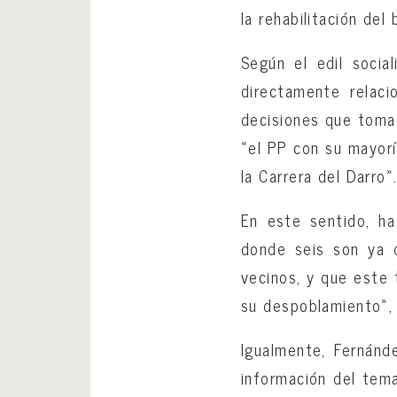
la rehabilitación del
Según el edil socia
directamente relaci
decisiones que toma 
«el PP con su mayorí
la Carrera del Darro»
En este sentido, h
donde seis son ya 
vecinos, y que este 
su despoblamiento»,
Igualmente, Fernánd
información del tem