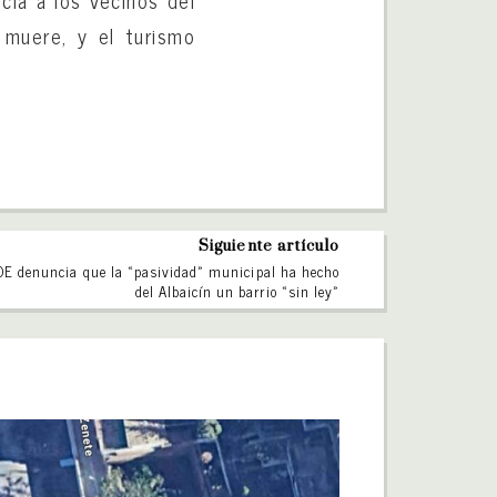
n muere, y el turismo
Siguiente artículo
OE denuncia que la «pasividad» municipal ha hecho
del Albaicín un barrio «sin ley»