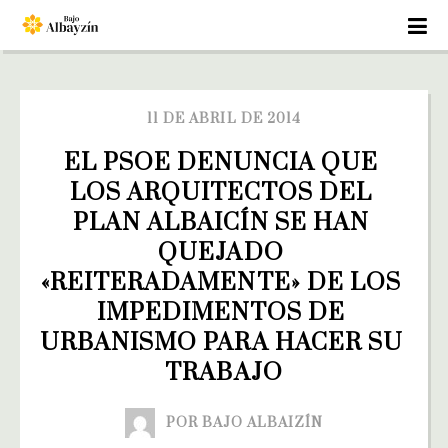
11 DE ABRIL DE 2014
EL PSOE DENUNCIA QUE 
LOS ARQUITECTOS DEL 
PLAN ALBAICÍN SE HAN 
QUEJADO 
«REITERADAMENTE» DE LOS 
IMPEDIMENTOS DE 
URBANISMO PARA HACER SU 
TRABAJO
POR BAJO ALBAIZÍN