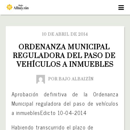
10 DE ABRIL DE 2014
ORDENANZA MUNICIPAL 
REGULADORA DEL PASO DE 
VEHÍCULOS A INMUEBLES
POR BAJO ALBAIZÍN
Aprobación definitiva de la Ordenanza
Municipal reguladora del paso de vehículos
a inmuebles
Edicto 10-04-2014
Habiendo transcurrido el plazo de