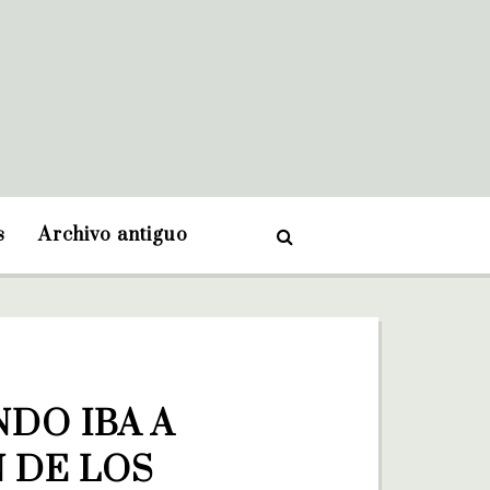
s
Archivo antiguo
O IBA A 
 DE LOS 