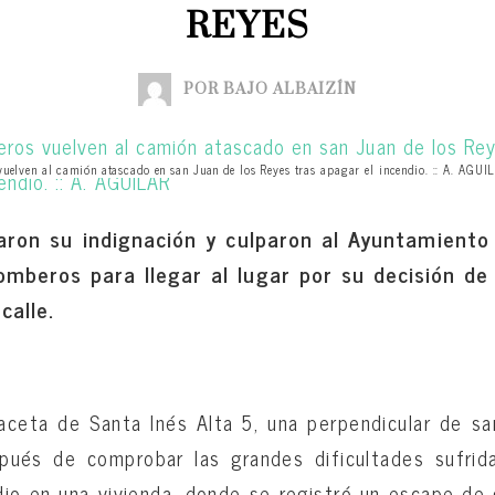
REYES
POR BAJO ALBAIZÍN
uelven al camión atascado en san Juan de los Reyes tras apagar el incendio. :: A. AGUI
ron su indignación y culparon al Ayuntamiento 
omberos para llegar al lugar por su decisión de
calle.
aceta de Santa Inés Alta 5, una perpendicular de s
pués de comprobar las grandes dificultades sufrid
dio en una vivienda, donde se registró un escape de