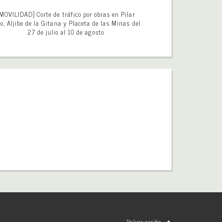
MOVILIDAD] Corte de tráfico por obras en Pilar
o, Aljibe de la Gitana y Placeta de las Minas del
27 de julio al 10 de agosto
Volver arriba