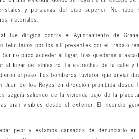
ristales y persianas del piso superior. No hubo 
os materiales.
inal fue dirigida contra el Ayuntamiento de Gran
 felicitados por los allí presentes por el trabajo re
Sur no pudo acceder al lugar, tras quedarse atasca
r al lugar del siniestro. La estrechez de la calle y
idieron el paso. Los bomberos tuvieron que enviar d
n Juan de los Reyes en dirección prohibida desde l
as seguía saliendo de la vivienda bajo de la placet
as eran visibles desde el exterior. El incendio ge
abar peor y estamos cansados de denunciarlo en