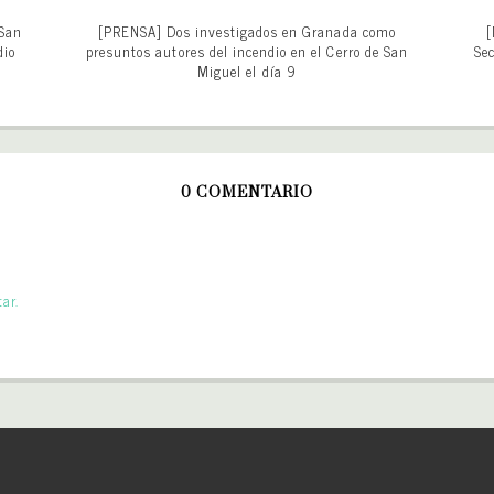
 San
[PRENSA] Dos investigados en Granada como
[
dio
presuntos autores del incendio en el Cerro de San
Sec
Miguel el día 9
0 COMENTARIO
ar.