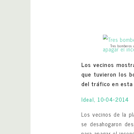
Tres bomberos v
Los vecinos mostra
que tuvieron los b
del tráfico en esta 
Ideal, 10-04-2014
Los vecinos de la pl
se desahogaron des
para apagar el incen