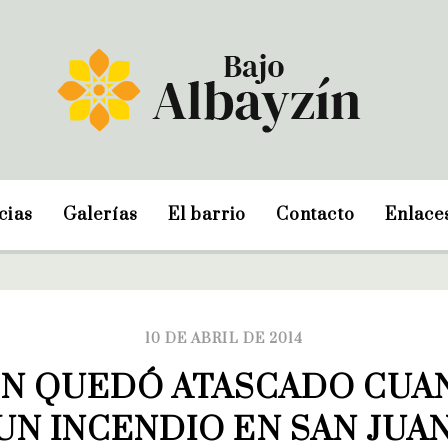
cias
Galerías
El barrio
Contacto
Enlace
10 DE ABRIL DE 2014
N QUEDÓ ATASCADO CUAND
UN INCENDIO EN SAN JUAN