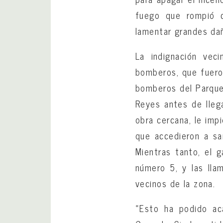
fuego que rompió c
lamentar grandes dañ
La indignación vec
bomberos, que fueron
bomberos del Parque 
Reyes antes de llega
obra cercana, le imp
que accedieron a sa
Mientras tanto, el g
número 5, y las llam
vecinos de la zona.
«Esto ha podido ac