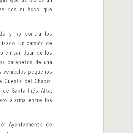
heridos ni hubo que
ada y no contra los
alizado. Un camión de
do en san Juan de los
 los parapetos de una
os vehículos pequeños
a Cuesta del Chapiz.
a de Santa Inés Alta,
neró alarma entre los
 el Ayuntamiento de