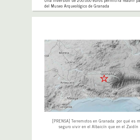
Una inversión de 200.000 euros permitirá reabrir p
del Museo Arqueológico de Granada
[PRENSA] Terremotos en Granada: por qué es 
seguro vivir en el Albaicín que en el Zaidín