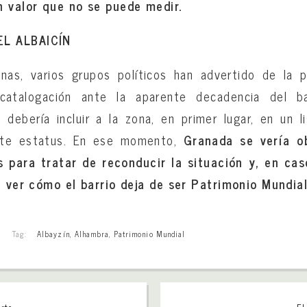
n valor que no se puede medir.
EL ALBAICÍN
nas, varios grupos políticos han advertido de la p
 catalogación ante la aparente decadencia del b
 debería incluir a la zona, en primer lugar, en un 
ste estatus. En ese momento,
Granada se vería ob
 para tratar de reconducir la situación y, en ca
a ver cómo el barrio deja de ser Patrimonio Mundial
Tag:
Albayzín
,
Alhambra
,
Patrimonio Mundial