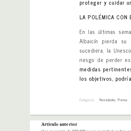
proteger y cuidar u
LA POLÉMICA CON 
En las últimas sema
Albaicín pierda su
sucediera, la Unesco
riesgo de perder e
medidas pertinentes
los objetivos, podrí
Categoría:
Novedades
,
Prensa
Artículo anterior