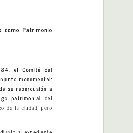
s como Patrimonio
84, el Comité del
onjunto monumental:
de su repercusión a
ngo patrimonial del
co de la ciudad, pero
adjunto al expediente