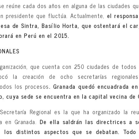
se reúne cada dos años en alguna de las ciudades qu
un presidente que fluctúa. Actualmente,
el responsa
uesa de Sintra, Basílio Horta, que ostentará el ca
brará en Perú en el 2015.
ONALES
rganización, que cuenta con 250 ciudades de todos 
vocó la creación de ocho secretarías regionale
todos los procesos
. Granada quedó encuadrada en
o, cuya sede se encuentra en la capital vecina de
Secretaría Regional es la que ha organizado la re
na en Granada.
De ella saldrán las directrices a 
 los distintos aspectos que se debatan. Todo 