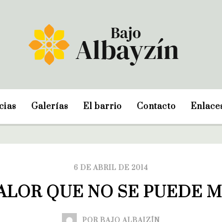
cias
Galerías
El barrio
Contacto
Enlace
6 DE ABRIL DE 2014
ALOR QUE NO SE PUEDE 
POR BAJO ALBAIZÍN