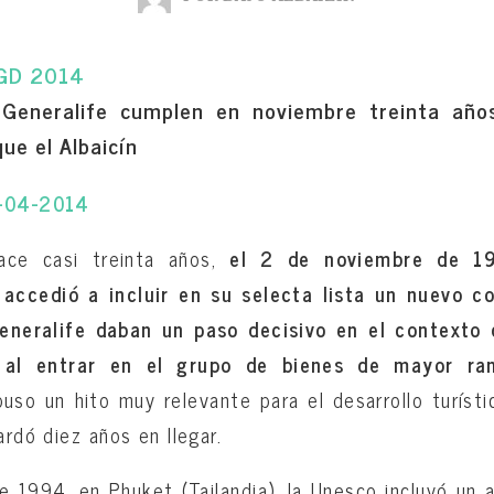
 Generalife cumplen en noviembre treinta año
ue el Albaicín
3-04-2014
ace casi treinta años,
el 2 de noviembre de 19
 accedió a incluir en su selecta lista un nuevo c
eneralife daban un paso decisivo en el contexto 
l al entrar en el grupo de bienes de mayor ra
puso un hito muy relevante para el desarrollo turísti
ardó diez años en llegar.
e 1994, en Phuket (Tailandia), la Unesco incluyó un 