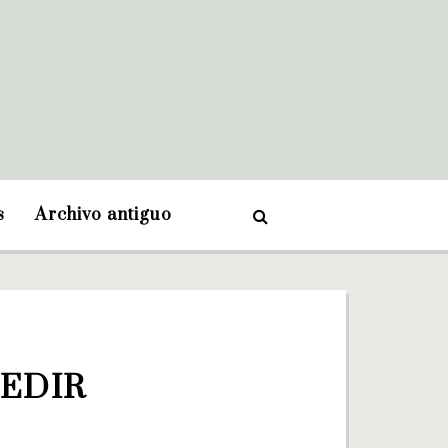
s
Archivo antiguo
MEDIR