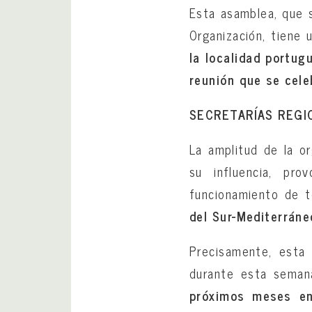
Esta asamblea, que 
Organización, tiene 
la localidad portug
reunión que se cele
SECRETARÍAS REGI
La amplitud de la o
su influencia, pro
funcionamiento de 
del Sur-Mediterráne
Precisamente, esta 
durante esta sema
próximos meses en