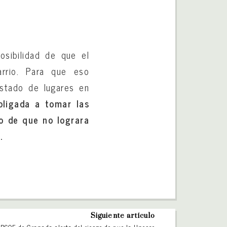
osibilidad de que el
arrio. Para que eso
listado de lugares en
ligada a tomar las
so de que no lograra
.
Siguiente artículo