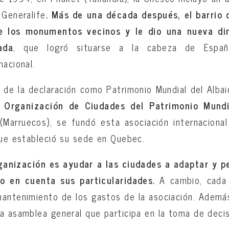
 Generalife
. Más de una década después, el barrio d
 los monumentos vecinos y le dio una nueva di
ada
, que logró situarse a la cabeza de Espa
nacional.
de la declaración como Patrimonio Mundial del Albai
 Organización de Ciudades del Patrimonio Mundi
(Marruecos), se fundó esta asociación internaciona
que estableció su sede en Quebec.
rganización es ayudar a las ciudades a adaptar y 
o en cuenta sus particularidades.
A cambio, cada 
mantenimiento de los gastos de la asociación. Además
a asamblea general que participa en la toma de decis