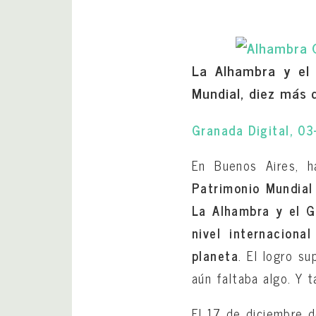
La Alhambra y el
Mundial, diez más q
Granada Digital, 0
En Buenos Aires, h
Patrimonio Mundial
La Alhambra y el G
nivel internaciona
planeta
. El logro su
aún faltaba algo. Y t
El 17 de diciembre d