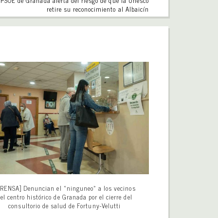
 PSOE de Granada alerta del riesgo de que la Unesco
retire su reconocimiento al Albaicín
RENSA] Denuncian el «ninguneo» a los vecinos
el centro histórico de Granada por el cierre del
consultorio de salud de Fortuny-Velutti